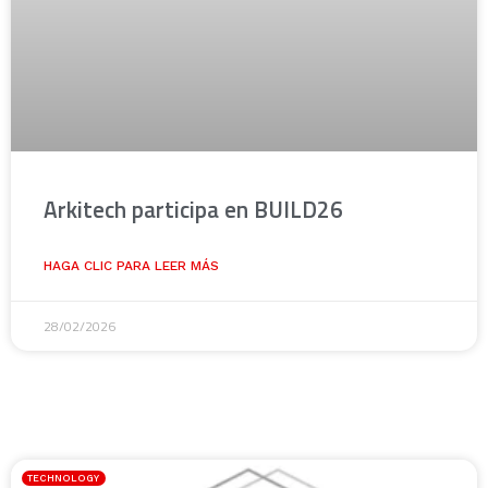
Arkitech participa en BUILD26
HAGA CLIC PARA LEER MÁS
28/02/2026
TECHNOLOGY