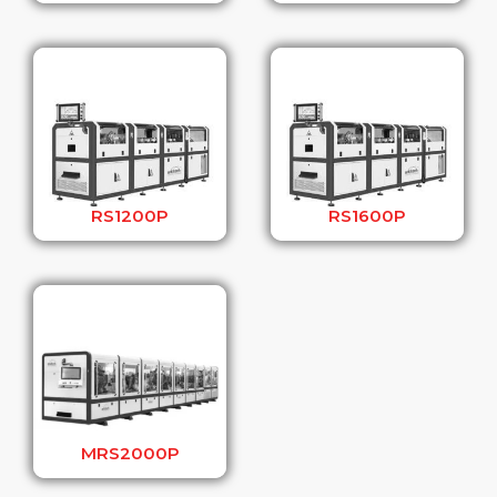
RS1200P
RS1600P
MRS2000P