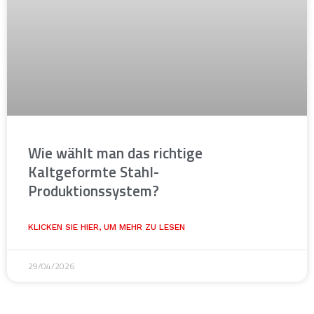
Wie wählt man das richtige
Kaltgeformte Stahl-
Produktionssystem?
KLICKEN SIE HIER, UM MEHR ZU LESEN
29/04/2026