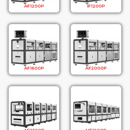
AF1200P
IF1200P
AF1600P
AF2000P