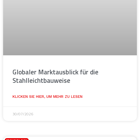
Globaler Marktausblick für die
Stahlleichtbauweise
KLICKEN SIE HIER, UM MEHR ZU LESEN
30/07/2026