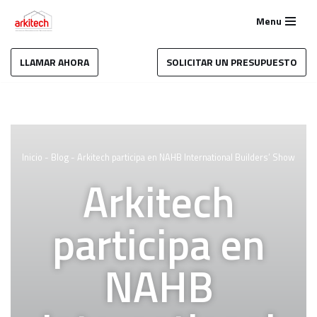
Menu
Saltar
al
LLAMAR AHORA
SOLICITAR UN PRESUPUESTO
contenido
Inicio
-
Blog
-
Arkitech participa en NAHB International Builders’ Show
Arkitech
participa en
NAHB