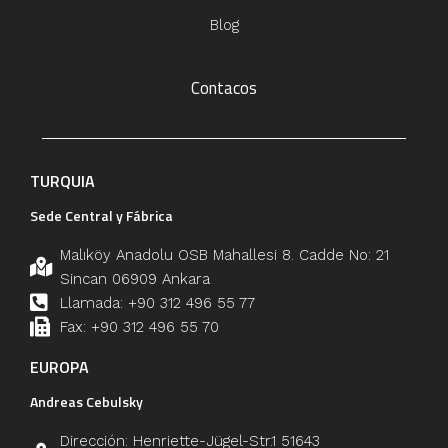
Blog
Contacos
TURQUIA
Sede Central y Fábrica
Malıköy Anadolu OSB Mahallesi 8. Cadde No: 21
Sincan 06909 Ankara
Llamada: +90 312 496 55 77
Fax: +90 312 496 55 70
EUROPA
Andreas Cebulsky
Dirección: Henriette-Jügel-Str.1 51643