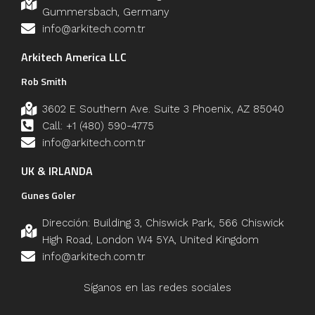
Gummersbach, Germany
info@arkitech.com.tr
Arkitech America LLC
Rob Smith
3602 E Southern Ave. Suite 3 Phoenix, AZ 85040
Call: +1 (480) 590-4775
info@arkitech.com.tr
UK & IRLANDA
Gunes Goler
Dirección: Building 3, Chiswick Park, 566 Chiswick
High Road, London W4 5YA, United Kingdom
info@arkitech.com.tr
Síganos en las redes sociales