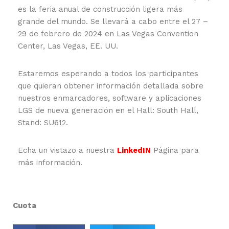
es la feria anual de construcción ligera más
grande del mundo. Se llevará a cabo entre el 27 –
29 de febrero de 2024 en Las Vegas Convention
Center, Las Vegas, EE. UU.
Estaremos esperando a todos los participantes
que quieran obtener información detallada sobre
nuestros enmarcadores, software y aplicaciones
LGS de nueva generación en el Hall: South Hall,
Stand: SU612.
Echa un vistazo a nuestra
LinkedIN
Página para
más información.
Cuota