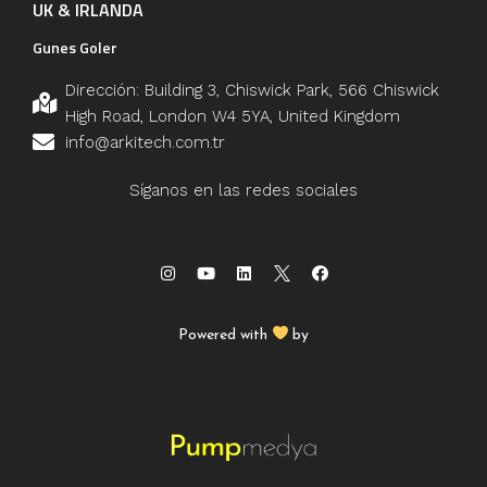
UK & IRLANDA
Gunes Goler
Dirección: Building 3, Chiswick Park, 566 Chiswick
High Road, London W4 5YA, United Kingdom
info@arkitech.com.tr
Síganos en las redes sociales
Powered with
by