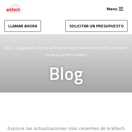
Menu
Saltar
al
LLAMAR AHORA
SOLICITAR UN PRESUPUESTO
contenido
Inicio
-
Capacidades de los edificios de acero conformado en frío para hacer
frente al cambio climático
Blog
Explore las actualizaciones más recientes de Arkitech