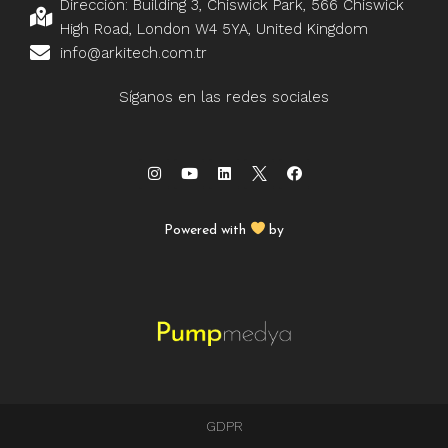
Dirección: Building 3, Chiswick Park, 566 Chiswick
High Road, London W4 5YA, United Kingdom
info@arkitech.com.tr
Síganos en las redes sociales
Powered with
by
GDPR