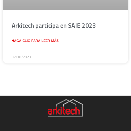
Arkitech participa en SAIE 2023
HAGA CLIC PARA LEER MÁS
02/10/2023