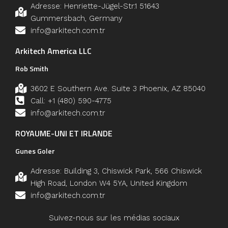
Adresse: Henriette-Jügel-Str.1 51643
Gummersbach, Germany
info@arkitech.com.tr
Arkitech America LLC
Rob Smith
3602 E Southern Ave. Suite 3 Phoenix, AZ 85040
Call: +1 (480) 590-4775
info@arkitech.com.tr
ROYAUME-UNI ET IRLANDE
Gunes Goler
Adresse: Building 3, Chiswick Park, 566 Chiswick
High Road, London W4 5YA, United Kingdom
info@arkitech.com.tr
Suivez-nous sur les médias sociaux