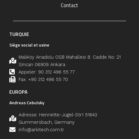
Contact
TURQUIE
Siège social et usine
Malıköy Anadolu OSB Mahallesi 8. Cadde No: 21
Sincan 06909 Ankara
Appeler: 90 312 496 55 77
Fax: +90 312 496 55 70
EUROPA
Andreas Cebulsky
Adresse: Henriette-Jügel-Str.1 51643
Gummersbach, Germany
info@arkitech.com.tr