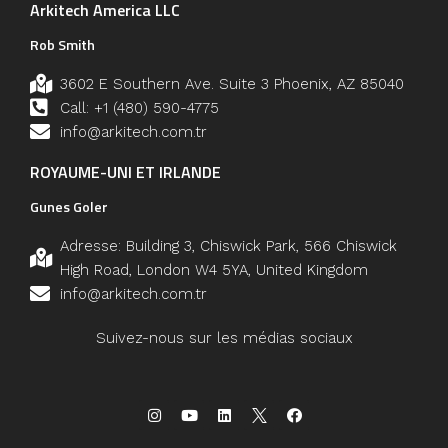
Arkitech America LLC
Rob Smith
3602 E Southern Ave. Suite 3 Phoenix, AZ 85040
Call: +1 (480) 590-4775
info@arkitech.com.tr
ROYAUME-UNI ET IRLANDE
Gunes Goler
Adresse: Building 3, Chiswick Park, 566 Chiswick
High Road, London W4 5YA, United Kingdom
info@arkitech.com.tr
Suivez-nous sur les médias sociaux