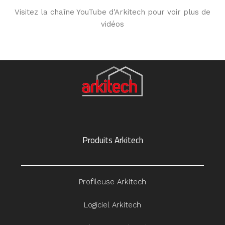
Visitez la chaîne YouTube d'Arkitech pour voir plus de
vidéos
Produits Arkitech
Profileuse Arkitech
Logiciel Arkitech