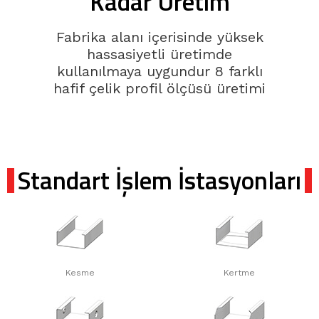
Kadar Üretim
Fabrika alanı içerisinde yüksek
hassasiyetli üretimde
kullanılmaya uygundur 8 farklı
hafif çelik profil ölçüsü üretimi
Standart İşlem İstasyonları
Kesme
Kertme