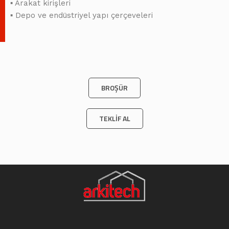
▪ Arakat kirişleri
▪ Depo ve endüstriyel yapı çerçeveleri
BROŞÜR
TEKLİF AL