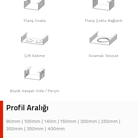
Flanş Cıvata
Flanş Çoklu Bağlantı
Çift Sekme
Sıvamalı Tesisat
Büyük Havşalı Vida / Perçin
Profil Aralığı
90mm | 100mm | 140m | 150mm | 200mm | 250mm |
300mm | 350mm | 400mm