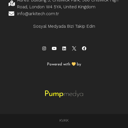
Adres: Building 3, Chiswick Park, 566 Chiswick High
Road, London W4 5YA, United Kingdom
info@arkitech.com.tr
Sosyal Medyada Bizi Takip Edin
Powered with
by
KVKK