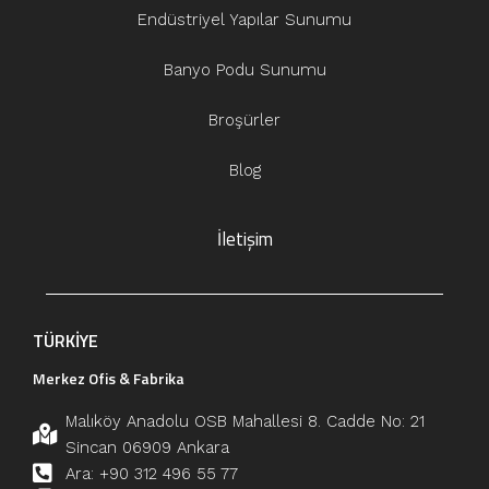
Endüstriyel Yapılar Sunumu
Banyo Podu Sunumu
Broşürler
Blog
İletişim
TÜRKİYE
Merkez Ofis & Fabrika
Malıköy Anadolu OSB Mahallesi 8. Cadde No: 21
Sincan 06909 Ankara
Ara: +90 312 496 55 77