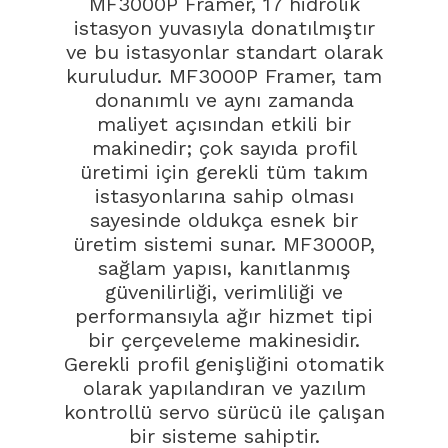
MF3000P Framer, 17 hidrolik
istasyon yuvasıyla donatılmıştır
ve bu istasyonlar standart olarak
kuruludur. MF3000P Framer, tam
donanımlı ve aynı zamanda
maliyet açısından etkili bir
makinedir; çok sayıda profil
üretimi için gerekli tüm takım
istasyonlarına sahip olması
sayesinde oldukça esnek bir
üretim sistemi sunar. MF3000P,
sağlam yapısı, kanıtlanmış
güvenilirliği, verimliliği ve
performansıyla ağır hizmet tipi
bir çerçeveleme makinesidir.
Gerekli profil genişliğini otomatik
olarak yapılandıran ve yazılım
kontrollü servo sürücü ile çalışan
bir sisteme sahiptir.