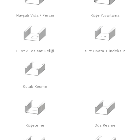
Havşalı Vida / Perçin
Köşe Yuvarlama
Eliptik Tesisat Deliği
Sırt Cıvata + İndeks 2
Kulak Kesme
Köşeleme
Düz Kesme