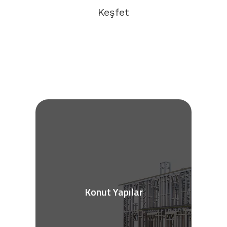
Keşfet
Konut Yapılar
Daha fazla