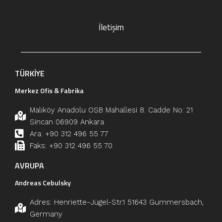
İletişim
TÜRKİYE
Merkez Ofis & Fabrika
Malıköy Anadolu OSB Mahallesi 8. Cadde No: 21
Sincan 06909 Ankara
Ara: +90 312 496 55 77
Faks: +90 312 496 55 70
AVRUPA
Andreas Cebulsky
Adres: Henriette-Jügel-Str.1 51643 Gummersbach,
Germany