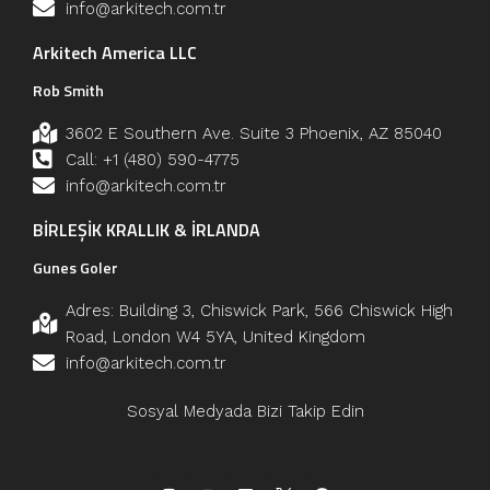
info@arkitech.com.tr
Arkitech America LLC
Rob Smith
3602 E Southern Ave. Suite 3 Phoenix, AZ 85040
Call: +1 (480) 590-4775
info@arkitech.com.tr
BİRLEŞİK KRALLIK & İRLANDA
Gunes Goler
Adres: Building 3, Chiswick Park, 566 Chiswick High
Road, London W4 5YA, United Kingdom
info@arkitech.com.tr
Sosyal Medyada Bizi Takip Edin