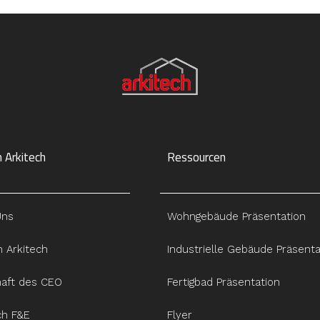
 Arkitech
Ressourcen
Uns
Wohngebäude Präsentation
 Arkitech
Industrielle Gebäude Präsenta
haft des CEO
Fertigbad Präsentation
ch F&E
Flyer