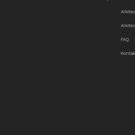
Arkite
Arkite
FAQ
Kontak