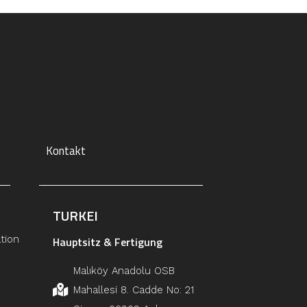
Kontakt
TURKEI
tion
Hauptsitz & Fertigung
Malıköy Anadolu OSB
Mahallesi 8. Cadde No: 21