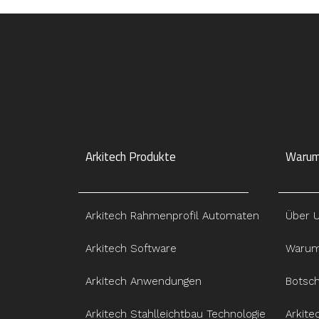
Arkitech Produkte
Warum
Arkitech Rahmenprofil Automaten
Über 
Arkitech Software
Warum
Arkitech Anwendungen
Botsc
Arkitech Stahlleichtbau Technologie
Arkite