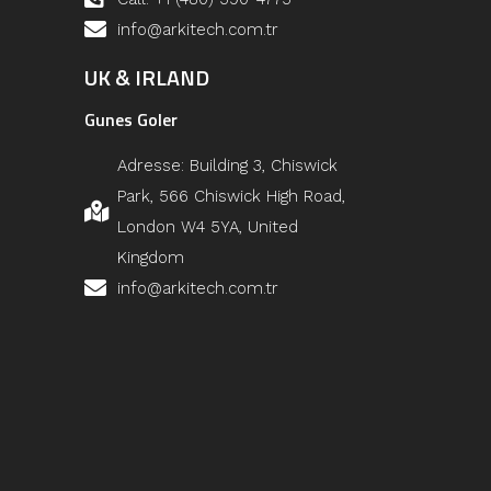
info@arkitech.com.tr
UK & IRLAND
Gunes Goler
Adresse: Building 3, Chiswick
Park, 566 Chiswick High Road,
London W4 5YA, United
Kingdom
info@arkitech.com.tr