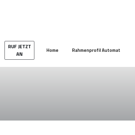
Zum
Inhalt
springen
RUF JETZT
Home
Rahmenprofil Automat
AN