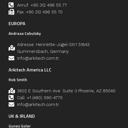
Anruf: +90 312 496 55 77
Fax: +90 312 496 55 70
EUROPA
Andreas Cebulsky
Adresse: Henriette-Jügel-Str.1 51643
Gummersbach, Germany
info@arkitech.com.tr
Arkitech America LLC
Rob Smith
3602 E Southern Ave. Suite 3 Phoenix, AZ 85040
Call: +1 (480) 590-4775
info@arkitech.com.tr
UK & IRLAND
Gunes Goler