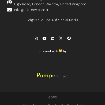
High Road, London W4 5YA, United Kingdom
info@arkitech.com.tr
Folgen Sie uns auf Social Media
Powered with
by
GDPR