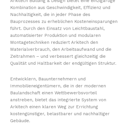
Arkitech Building & Design bietet eine einzigartige
Kombination aus Geschwindigkeit, Effizienz und
Nachhaltigkeit, die in jeder Phase des
Bauprozesses zu erheblichen Kosteneinsparungen
führt. Durch den Einsatz von Leichtbaustahl,
automatisierter Produktion und modularen
Montagetechniken reduziert Arkitech den
Materialverbrauch, den Arbeitsaufwand und die
Zeitrahmen – und verbessert gleichzeitig die
Qualität und Haltbarkeit der endgültigen Struktur.
Entwicklern, Bauunternehmern und
Immobilieneigentümern, die in der modernen
Baulandschaft einen Wettbewerbsvorteil
anstreben, bietet das integrierte System von
Arkitech einen klaren Weg zur Errichtung
kostengünstiger, belastbarer und nachhaltiger
Gebäude.