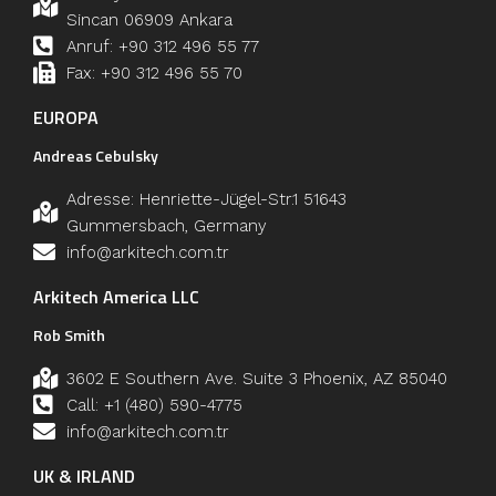
Sincan 06909 Ankara
Anruf: +90 312 496 55 77
Fax: +90 312 496 55 70
EUROPA
Andreas Cebulsky
Adresse: Henriette-Jügel-Str.1 51643
Gummersbach, Germany
info@arkitech.com.tr
Arkitech America LLC
Rob Smith
3602 E Southern Ave. Suite 3 Phoenix, AZ 85040
Call: +1 (480) 590-4775
info@arkitech.com.tr
UK & IRLAND