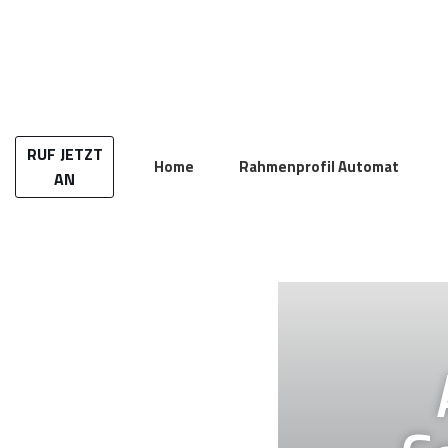
Zum
Inhalt
springen
RUF JETZT
Home
Rahmenprofil Automat
AN