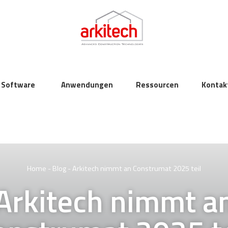
Software
Anwendungen
Ressourcen
Kontak
Home
-
Blog
-
Arkitech nimmt an Construmat 2025 teil
Arkitech nimmt a