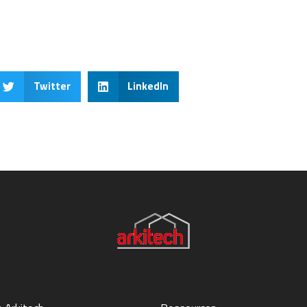
Twitter
LinkedIn