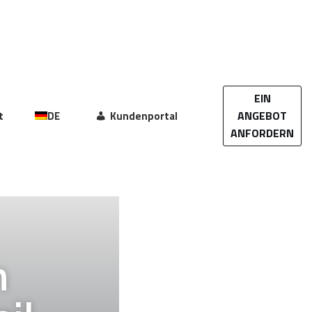
EIN
ANGEBOT
t
DE
Kundenportal
ANFORDERN
n