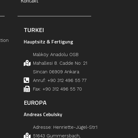
Kontakt
TURKEI
tion
Hauptsitz & Fertigung
Malıköy Anadolu OSB
Mahallesi 8. Cadde No: 21
Sincan 06909 Ankara
Anruf: +90 312 496 55 77
Fax: +90 312 496 55 70
EUROPA
Andreas Cebulsky
Adresse: Henriette-Jügel-Str.1
51643 Gummersbach,