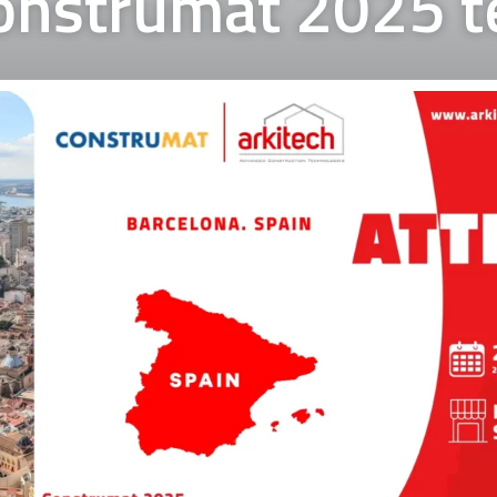
onstrumat 2025 te