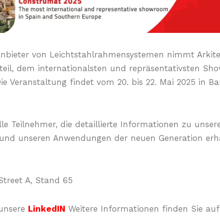
Anbieter von Leichtstahlrahmensystemen nimmt Arkit
eil, dem internationalsten und repräsentativsten Sh
 Veranstaltung findet vom 20. bis 22. Mai 2025 in Barc
alle Teilnehmer, die detaillierte Informationen zu uns
 und unseren Anwendungen der neuen Generation erh
 Street A, Stand 65
 unsere
LinkedIN
Weitere Informationen finden Sie auf 