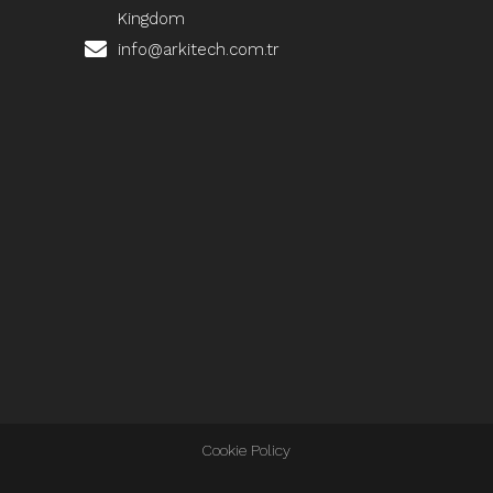
Kingdom
info@arkitech.com.tr
Cookie Policy