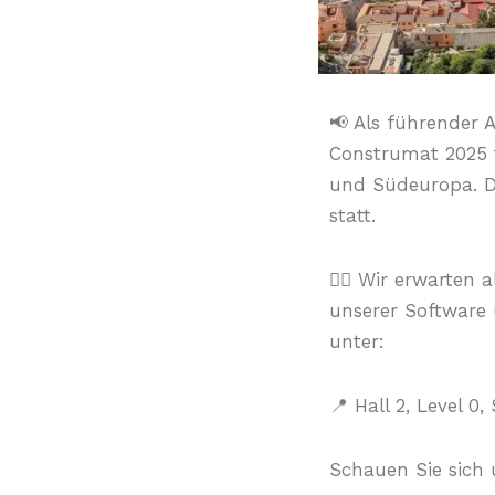
📢 Als führender 
Construmat 2025 t
und Südeuropa. Die
statt.
👉🏻 Wir erwarten 
unserer Software
unter:
📍 Hall 2, Level 0,
Schauen Sie sich