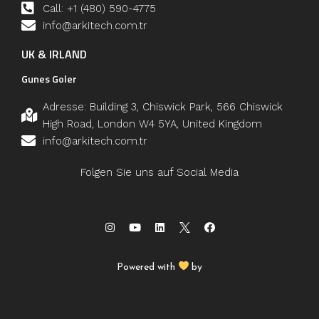
Call: +1 (480) 590-4775
info@arkitech.com.tr
UK & IRLAND
Gunes Goler
Adresse: Building 3, Chiswick Park, 566 Chiswick
High Road, London W4 5YA, United Kingdom
info@arkitech.com.tr
Folgen Sie uns auf Social Media
Powered with
by