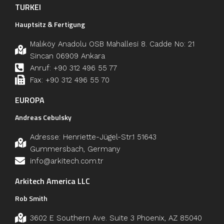
TURKEI
Hauptsitz & Fertigung
Malıköy Anadolu OSB Mahallesi 8. Cadde No: 21
Sincan 06909 Ankara
Anruf: +90 312 496 55 77
Fax: +90 312 496 55 70
EUROPA
Andreas Cebulsky
Adresse: Henriette-Jügel-Str.1 51643
Gummersbach, Germany
info@arkitech.com.tr
Arkitech America LLC
Rob Smith
3602 E Southern Ave. Suite 3 Phoenix, AZ 85040