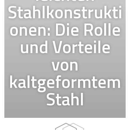
Stahlkonstrukti
onen: Die Rolle
und Vorteile
von
kaltgeformtem
Stahl