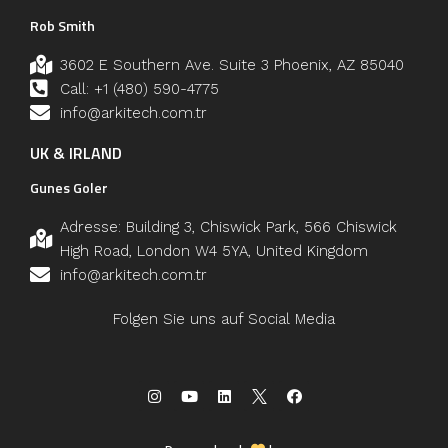
Rob Smith
3602 E Southern Ave. Suite 3 Phoenix, AZ 85040
Call: +1 (480) 590-4775
info@arkitech.com.tr
UK & IRLAND
Gunes Goler
Adresse: Building 3, Chiswick Park, 566 Chiswick
High Road, London W4 5YA, United Kingdom
info@arkitech.com.tr
Folgen Sie uns auf Social Media