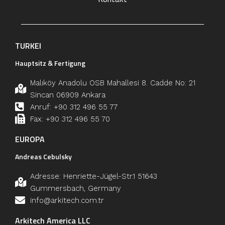
TURKEI
Hauptsitz & Fertigung
Malıköy Anadolu OSB Mahallesi 8. Cadde No: 21
Sincan 06909 Ankara
Anruf: +90 312 496 55 77
Fax: +90 312 496 55 70
EUROPA
Andreas Cebulsky
Adresse: Henriette-Jügel-Str.1 51643
Gummersbach, Germany
info@arkitech.com.tr
Arkitech America LLC