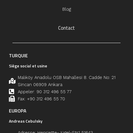
Blog
Contact
TURQUIE
Siège social et usine
Malıköy Anadolu OSB Mahallesi 8. Cadde No: 21
Sincan 06909 Ankara
Appeler: 90 312 496 55 77
Fax: +90 312 496 55 70
EUROPA
Andreas Cebulsky
Adresse: Henriette-Jügel-Str.1 51643