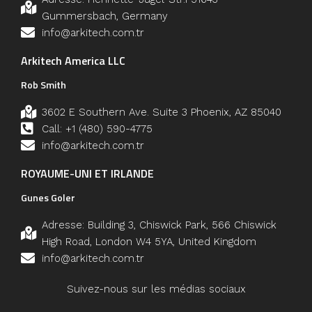
Gummersbach, Germany
info@arkitech.com.tr
Arkitech America LLC
Rob Smith
3602 E Southern Ave. Suite 3 Phoenix, AZ 85040
Call: +1 (480) 590-4775
info@arkitech.com.tr
ROYAUME-UNI ET IRLANDE
Gunes Goler
Adresse: Building 3, Chiswick Park, 566 Chiswick
High Road, London W4 5YA, United Kingdom
info@arkitech.com.tr
Suivez-nous sur les médias sociaux