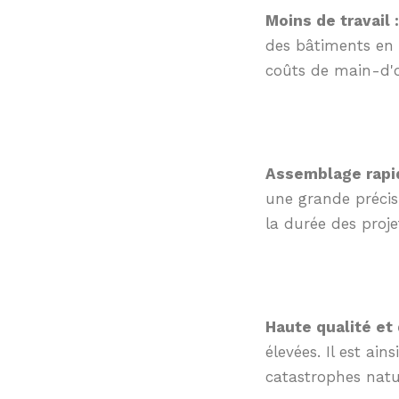
Moins de travail :
des bâtiments en 
coûts de main-d'œ
Assemblage rapid
une grande précisi
la durée des proje
Haute qualité et 
élevées. Il est ain
catastrophes natur