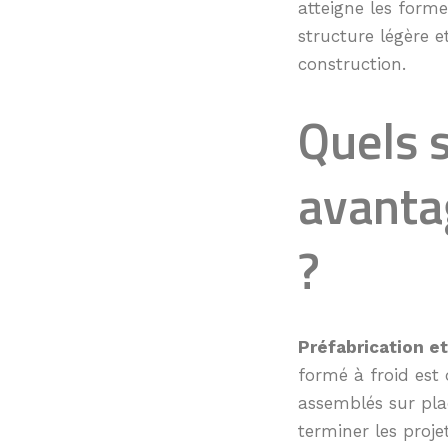
atteigne les forme
structure légère e
construction.
Quels s
avanta
?
Préfabrication et
formé à froid est
assemblés sur plac
terminer les proje