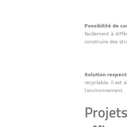
Possibilité de co
facilement à diffé
construire des str
Solution respect
recyclable. Il est
l'environnement.
Projets