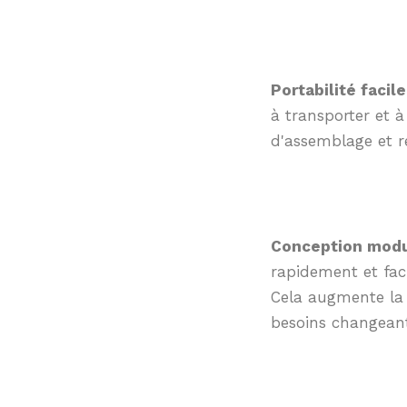
Portabilité facile
à transporter et à
d'assemblage et ré
Conception modul
rapidement et faci
Cela augmente la 
besoins changeant