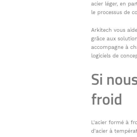
acier léger, en par
le processus de co
Arkitech vous aid
grâce aux solution
accompagne à chaq
logiciels de conce
Si nous
froid
L'acier formé à f
d'acier à températ