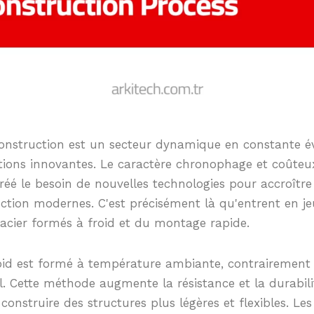
construction est un secteur dynamique en constante év
tions innovantes. Le caractère chronophage et coûte
créé le besoin de nouvelles technologies pour accroître 
uction modernes. C'est précisément là qu'entrent en je
acier formés à froid et du montage rapide.
roid est formé à température ambiante, contrairement à
. Cette méthode augmente la résistance et la durabilité
onstruire des structures plus légères et flexibles. Les