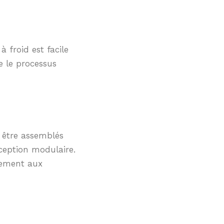
à froid est facile
e le processus
 être assemblés
nception modulaire.
dement aux