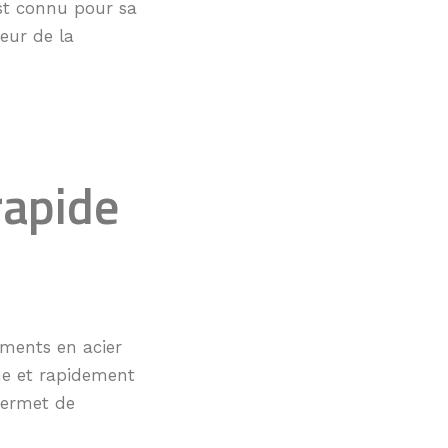
est connu pour sa
eur de la
rapide
ments en acier
ne et rapidement
 permet de