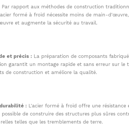
Par rapport aux méthodes de construction traditionn
acier formé à froid nécessite moins de main-d'œuvre, 
uvre et augmente la sécurité au travail.
e et précis :
La préparation de composants fabriqué
on garantit un montage rapide et sans erreur sur le te
ts de construction et améliore la qualité.
durabilité :
L'acier formé à froid offre une résistance 
si possible de construire des structures plus sûres cont
elles telles que les tremblements de terre.