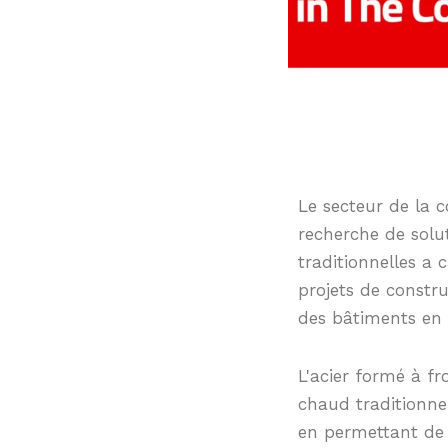
Le secteur de la 
recherche de solu
traditionnelles a 
projets de constr
des bâtiments en 
L'acier formé à f
chaud traditionnel
en permettant de c