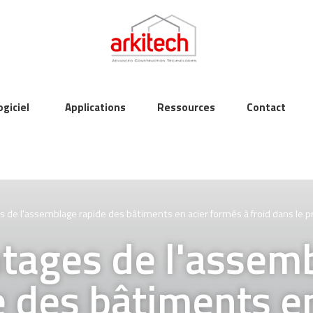
ogiciel
Applications
Ressources
Contact
 de l'assemblage rapide des bâtiments en acier formés à froid dans le 
tages de l'assem
e des bâtiments en