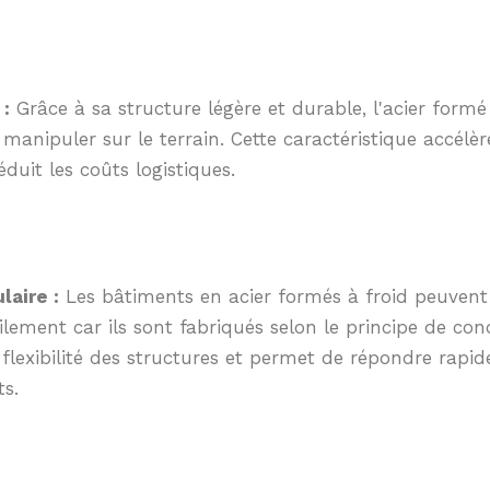
 :
Grâce à sa structure légère et durable, l'acier formé 
 manipuler sur le terrain. Cette caractéristique accélèr
duit les coûts logistiques.
aire :
Les bâtiments en acier formés à froid peuvent
lement car ils sont fabriqués selon le principe de co
flexibilité des structures et permet de répondre rapi
s.