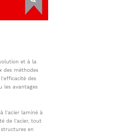
olution et à la
ux des méthodes
l'efficacité des
u les avantages
 l'acier laminé à
 de l'acier, tout
 structures en