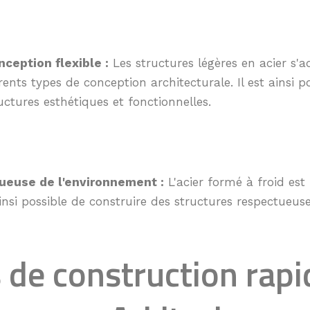
nception flexible :
Les structures légères en acier s'
rents types de conception architecturale. Il est ainsi p
uctures esthétiques et fonctionnelles.
ueuse de l'environnement :
L'acier formé à froid est
 ainsi possible de construire des structures respectueus
 de construction rapi