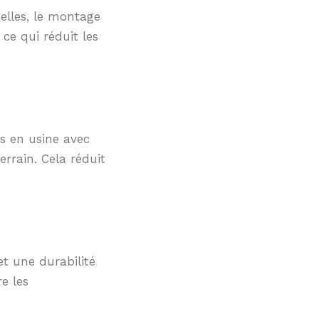
elles, le montage
ce qui réduit les
s en usine avec
rrain. Cela réduit
et une durabilité
re les