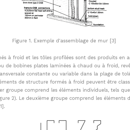
Figure 1. Exemple d'assemblage de mur [3]
s à froid et les tôles profilées sont des produits en a
ou de bobines plates laminées à chaud ou à froid, revê
ransversale constante ou variable dans la plage de tol
léments de structure formés à froid peuvent être clas
er groupe comprend les éléments individuels, tels que 
(Figure 2). Le deuxième groupe comprend les éléments
1].