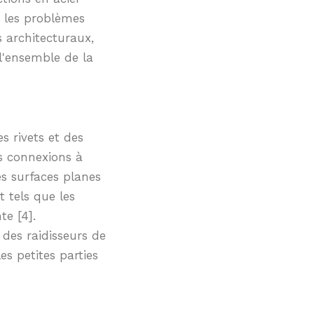
 les problèmes
s architecturaux,
 l'ensemble de la
s rivets et des
des connexions à
es surfaces planes
 tels que les
te [4].
 des raidisseurs de
es petites parties