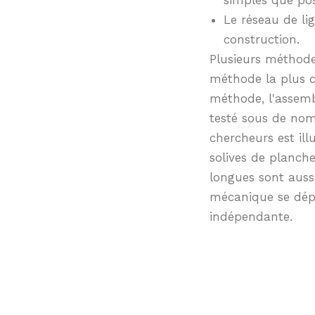
Le réseau de li
construction.
Plusieurs méthodes
méthode la plus c
méthode, l'assemb
testé sous de nom
chercheurs est ill
solives de planche
longues sont auss
mécanique se dépl
indépendante.