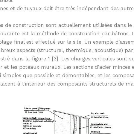
gnes et de tuyaux doit être très indépendant des autr
 de construction sont actuellement utilisées dans le 
ourante est la méthode de construction par bâtons. 
lage final est effectué sur le site. Un exemple d'ass
breux aspects (structurel, thermique, acoustique) par 
ustré dans la figure 1 [3]. Les charges verticales sont s
r et les poteaux muraux. Les sections d'acier minces 
i simples que possible et démontables, et les compos
acent à l'intérieur des composants structurels de ma