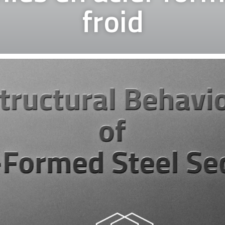
froid