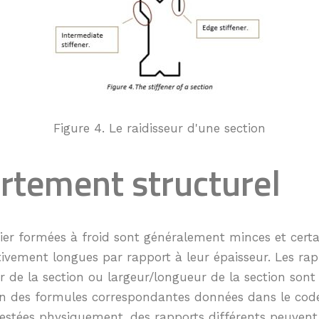
Figure 4. Le raidisseur d'une section
tement structurel
ier formées à froid sont généralement minces et certa
tivement longues par rapport à leur épaisseur. Les rap
 de la section ou largeur/longueur de la section sont 
tion des formules correspondantes données dans le cod
testées physiquement, des rapports différents peuvent êt