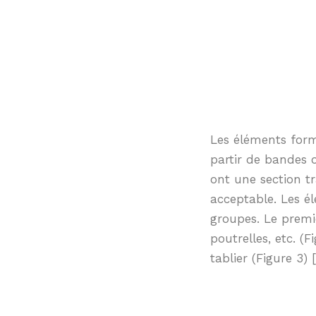
Les éléments formé
partir de bandes 
ont une section t
acceptable. Les é
groupes. Le premi
poutrelles, etc. 
tablier (Figure 3) [