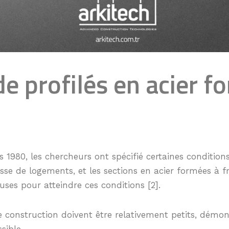
e profilés en acier f
s 1980, les chercheurs ont spécifié certaines conditions
se de logements, et les sections en acier formées à f
uses pour atteindre ces conditions [2].
 construction doivent être relativement petits, démon
sible.