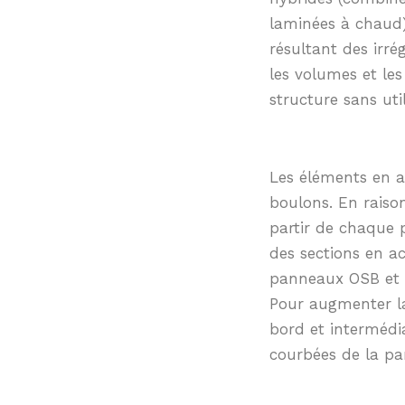
laminées à chaud
résultant des irré
les volumes et les
structure sans uti
Les éléments en ac
boulons. En raison 
partir de chaque p
des sections en ac
panneaux OSB et le
Pour augmenter la 
bord et intermédia
courbées de la par