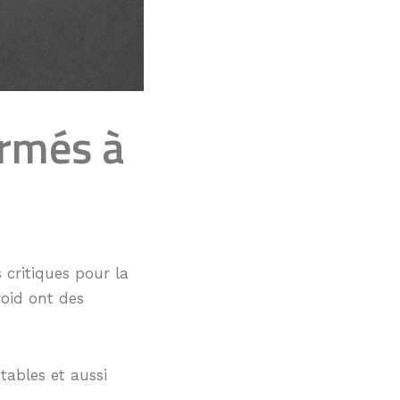
ormés à
 critiques pour la
roid ont des
tables et aussi