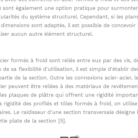
) sont également une option pratique pour surmonter
gularités du système structurel. Cependant, si les plan
 dimensions sont adaptés, il est possible de concevoir
liser aucun autre élément structurel.
ier formés à froid sont reliés entre eux par des vis, de
de sa flexibilité d'utilisation, il est simple d'établir 
artie de la section. Outre les connexions acier-acier, l
ier peuvent être reliées à des matériaux de revêtement
s plaques de plâtre qui offrent une rigidité importan
rigidité des profilés et tôles formés à froid, on utilise
ires. Le raidisseur d'une section transversale désigne l
tie plate de la section [5].