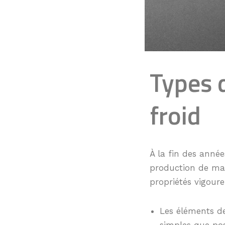
Types d
froid
À la fin des année
production de mas
propriétés vigoure
Les éléments de
simples que pos