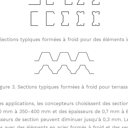
 Sections typiques formées à froid pour des éléments i
igure 3. Sections typiques formées à froid pour terrass
s applications, les concepteurs choisissent des sectio
0 mm à 350-400 mm et des épaisseurs de 0,7 mm à 6
aisseurs de section peuvent diminuer jusqu'à 0,3 mm. L
s avec des éléments en acier formés à froid et des sec