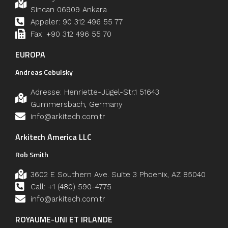
Sincan 06909 Ankara
Appeler: 90 312 496 55 77
Fax: +90 312 496 55 70
EUROPA
Andreas Cebulsky
Adresse: Henriette-Jügel-Str.1 51643
Gummersbach, Germany
info@arkitech.com.tr
Arkitech America LLC
Rob Smith
3602 E Southern Ave. Suite 3 Phoenix, AZ 85040
Call: +1 (480) 590-4775
info@arkitech.com.tr
ROYAUME-UNI ET IRLANDE