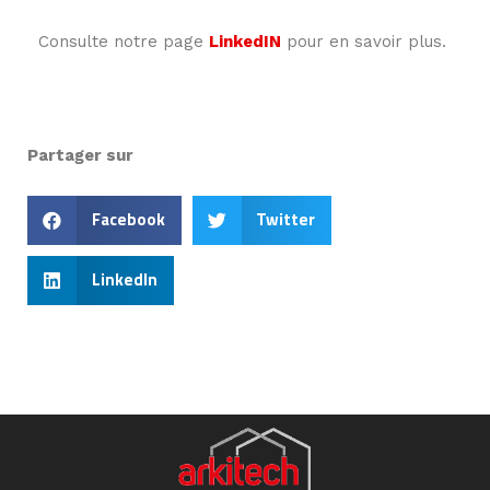
Consulte notre page
LinkedIN
pour en savoir plus.
Partager sur
Facebook
Twitter
LinkedIn