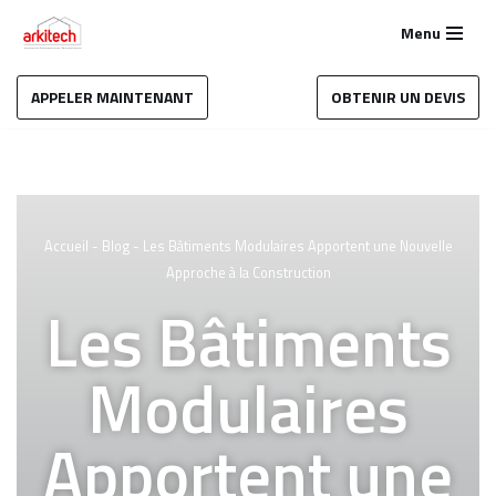
Menu
Aller
au
APPELER MAINTENANT
OBTENIR UN DEVIS
contenu
Accueil
-
Blog
-
Les Bâtiments Modulaires Apportent une Nouvelle
Approche à la Construction
Les Bâtiments
Modulaires
Apportent une