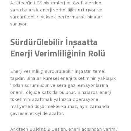
Arkitech’in LGS sistemleri bu özelliklerden
yararlanarak enerji verimliliğini artırıyor ve
sürdürülebilir, yüksek performanslı binalar
sunuyor.
Sürdürülebilir İnşaatta
Enerji Verimliliğinin Rolü
Enerji verimliliği sürdürülebilir inşaatın temel
taşıdır. Binalar küresel enerji tüketiminin yaklaşık
'ından sorumludur ve sera gazı emisyonlarına
önemli ölçüde katkıda bulunur. Binalarda enerji
tüketimini azaltmak yalnızca operasyonel
maliyetleri düşürmekle kalmaz, aynı zamanda
çevresel etkiyi de azaltır.
Arkitech Building & Design, enerji açısından verimli