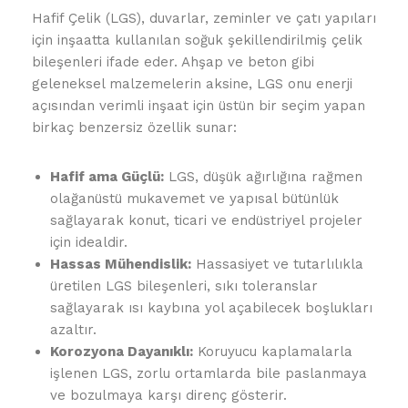
Hafif Çelik (LGS), duvarlar, zeminler ve çatı yapıları
için inşaatta kullanılan soğuk şekillendirilmiş çelik
bileşenleri ifade eder. Ahşap ve beton gibi
geleneksel malzemelerin aksine, LGS onu enerji
açısından verimli inşaat için üstün bir seçim yapan
birkaç benzersiz özellik sunar:
Hafif ama Güçlü:
LGS, düşük ağırlığına rağmen
olağanüstü mukavemet ve yapısal bütünlük
sağlayarak konut, ticari ve endüstriyel projeler
için idealdir.
Hassas Mühendislik:
Hassasiyet ve tutarlılıkla
üretilen LGS bileşenleri, sıkı toleranslar
sağlayarak ısı kaybına yol açabilecek boşlukları
azaltır.
Korozyona Dayanıklı:
Koruyucu kaplamalarla
işlenen LGS, zorlu ortamlarda bile paslanmaya
ve bozulmaya karşı direnç gösterir.