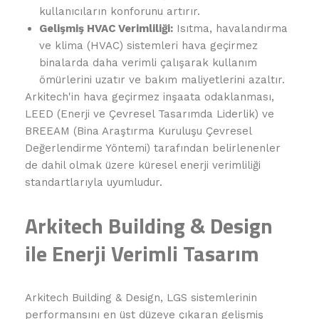
kullanıcıların konforunu artırır.
Gelişmiş HVAC Verimliliği:
Isıtma, havalandırma
ve klima (HVAC) sistemleri hava geçirmez
binalarda daha verimli çalışarak kullanım
ömürlerini uzatır ve bakım maliyetlerini azaltır.
Arkitech'in hava geçirmez inşaata odaklanması,
LEED (Enerji ve Çevresel Tasarımda Liderlik) ve
BREEAM (Bina Araştırma Kuruluşu Çevresel
Değerlendirme Yöntemi) tarafından belirlenenler
de dahil olmak üzere küresel enerji verimliliği
standartlarıyla uyumludur.
Arkitech Building & Design
ile Enerji Verimli Tasarım
Arkitech Building & Design, LGS sistemlerinin
performansını en üst düzeye çıkaran gelişmiş