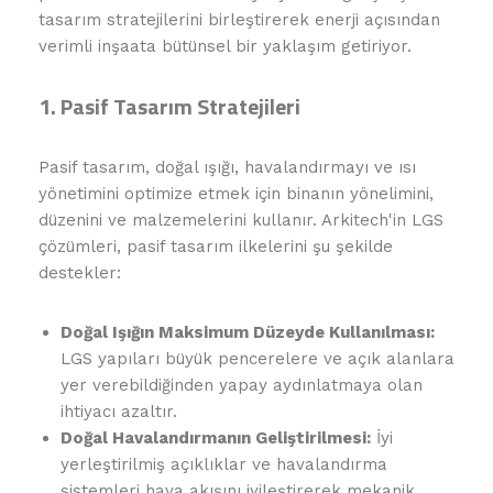
tasarım stratejilerini birleştirerek enerji açısından
verimli inşaata bütünsel bir yaklaşım getiriyor.
1. Pasif Tasarım Stratejileri
Pasif tasarım, doğal ışığı, havalandırmayı ve ısı
yönetimini optimize etmek için binanın yönelimini,
düzenini ve malzemelerini kullanır. Arkitech'in LGS
çözümleri, pasif tasarım ilkelerini şu şekilde
destekler:
Doğal Işığın Maksimum Düzeyde Kullanılması:
LGS yapıları büyük pencerelere ve açık alanlara
yer verebildiğinden yapay aydınlatmaya olan
ihtiyacı azaltır.
Doğal Havalandırmanın Geliştirilmesi:
İyi
yerleştirilmiş açıklıklar ve havalandırma
sistemleri hava akışını iyileştirerek mekanik