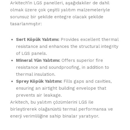
Arkitech’in LGS panelleri, aşağıdakiler de dahil
olmak üzere çok çeşitli yalıtım malzemeleriyle
sorunsuz bir şekilde entegre olacak şekilde
tasarlanmıştır:
Sert Köpük Yalıtımı
:
Provides excellent thermal
resistance and enhances the structural integrity
of LGS panels.
Mineral Yün Yalıtımı
:
Offers superior fire
resistance and soundproofing, in addition to
thermal insulation.
Sprey Köpük Yalıtımı
:
Fills gaps and cavities,
ensuring an airtight building envelope that
prevents air leakage.
Arkitech, bu yalıtım çözümlerini LGS ile
birleştirerek olağanüstü termal performansa ve
enerji verimliliğine sahip binalar yaratıyor.