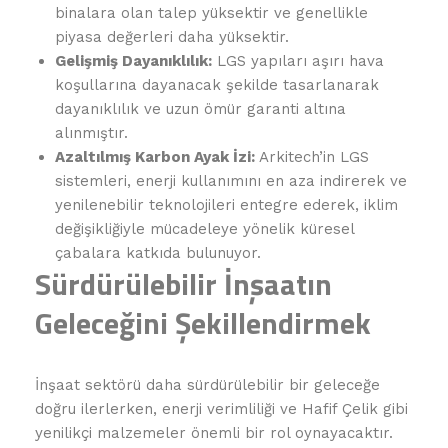
binalara olan talep yüksektir ve genellikle
piyasa değerleri daha yüksektir.
Gelişmiş Dayanıklılık:
LGS yapıları aşırı hava
koşullarına dayanacak şekilde tasarlanarak
dayanıklılık ve uzun ömür garanti altına
alınmıştır.
Azaltılmış Karbon Ayak İzi:
Arkitech’in LGS
sistemleri, enerji kullanımını en aza indirerek ve
yenilenebilir teknolojileri entegre ederek, iklim
değişikliğiyle mücadeleye yönelik küresel
çabalara katkıda bulunuyor.
Sürdürülebilir İnşaatın
Geleceğini Şekillendirmek
İnşaat sektörü daha sürdürülebilir bir geleceğe
doğru ilerlerken, enerji verimliliği ve Hafif Çelik gibi
yenilikçi malzemeler önemli bir rol oynayacaktır.