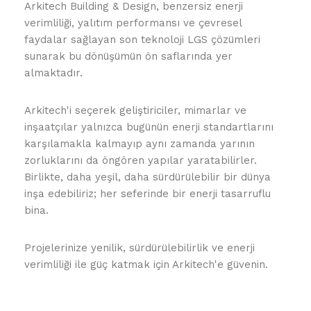
Arkitech Building & Design, benzersiz enerji
verimliliği, yalıtım performansı ve çevresel
faydalar sağlayan son teknoloji LGS çözümleri
sunarak bu dönüşümün ön saflarında yer
almaktadır.
Arkitech'i seçerek geliştiriciler, mimarlar ve
inşaatçılar yalnızca bugünün enerji standartlarını
karşılamakla kalmayıp aynı zamanda yarının
zorluklarını da öngören yapılar yaratabilirler.
Birlikte, daha yeşil, daha sürdürülebilir bir dünya
inşa edebiliriz; her seferinde bir enerji tasarruflu
bina.
Projelerinize yenilik, sürdürülebilirlik ve enerji
verimliliği ile güç katmak için Arkitech'e güvenin.