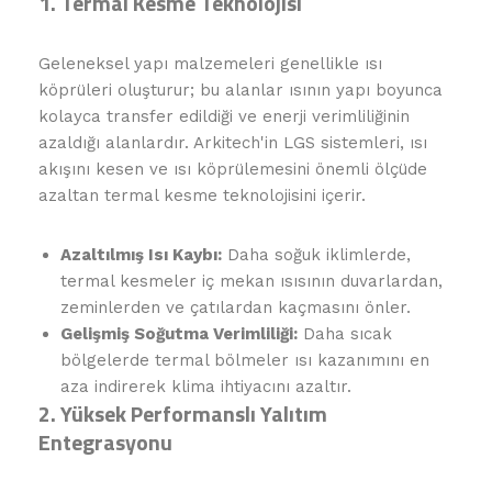
1. Termal Kesme Teknolojisi
Geleneksel yapı malzemeleri genellikle ısı
köprüleri oluşturur; bu alanlar ısının yapı boyunca
kolayca transfer edildiği ve enerji verimliliğinin
azaldığı alanlardır. Arkitech'in LGS sistemleri, ısı
akışını kesen ve ısı köprülemesini önemli ölçüde
azaltan termal kesme teknolojisini içerir.
Azaltılmış Isı Kaybı:
Daha soğuk iklimlerde,
termal kesmeler iç mekan ısısının duvarlardan,
zeminlerden ve çatılardan kaçmasını önler.
Gelişmiş Soğutma Verimliliği:
Daha sıcak
bölgelerde termal bölmeler ısı kazanımını en
aza indirerek klima ihtiyacını azaltır.
2. Yüksek Performanslı Yalıtım
Entegrasyonu