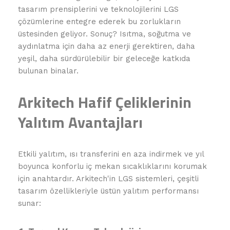
tasarım prensiplerini ve teknolojilerini LGS
çözümlerine entegre ederek bu zorlukların
üstesinden geliyor. Sonuç? Isıtma, soğutma ve
aydınlatma için daha az enerji gerektiren, daha
yeşil, daha sürdürülebilir bir geleceğe katkıda
bulunan binalar.
Arkitech Hafif Çeliklerinin
Yalıtım Avantajları
Etkili yalıtım, ısı transferini en aza indirmek ve yıl
boyunca konforlu iç mekan sıcaklıklarını korumak
için anahtardır. Arkitech'in LGS sistemleri, çeşitli
tasarım özellikleriyle üstün yalıtım performansı
sunar: