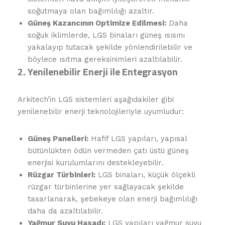
soğutmaya olan bağımlılığı azaltır.
Güneş Kazancının Optimize Edilmesi:
Daha
soğuk iklimlerde, LGS binaları güneş ısısını
yakalayıp tutacak şekilde yönlendirilebilir ve
böylece ısıtma gereksinimleri azaltılabilir.
2. Yenilenebilir Enerji ile Entegrasyon
Arkitech’in LGS sistemleri aşağıdakiler gibi
yenilenebilir enerji teknolojileriyle uyumludur:
Güneş Panelleri:
Hafif LGS yapıları, yapısal
bütünlükten ödün vermeden çatı üstü güneş
enerjisi kurulumlarını destekleyebilir.
Rüzgar Türbinleri:
LGS binaları, küçük ölçekli
rüzgar türbinlerine yer sağlayacak şekilde
tasarlanarak, şebekeye olan enerji bağımlılığı
daha da azaltılabilir.
Yağmur Suyu Hasadı:
LGS yapıları yağmur suyu