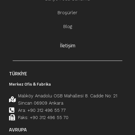
Broşürler
Blog
İletişim
TÜRKİYE
Merkez Ofis & Fabrika
Malıköy Anadolu OSB Mahallesi 8. Cadde No: 21
Sincan 06909 Ankara
Ara: +90 312 496 55 77
Faks: +90 312 496 55 70
AVRUPA