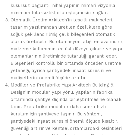
kusursuz bağlantı, nihai yapının mimari vizyonla
minimum tutarsızlıklarla eşleşmesini sağlar.
Otomatik Üretim Arkitech'in tescilli makineleri,
tasarım yazılımından üretilen özelliklere göre
soğuk şekillendirilmiş çelik bileşenleri otomatik
olarak üretebilir. Bu otomasyon, atığı en aza indirir,
malzeme kullanımını en üst düzeye çıkarır ve yapı
elemanlarının üretiminde tutarlılığı garanti eder.
Bileşenleri kontrollü bir ortamda önceden üretme
yeteneği, ayrıca şantiyedeki inşaat süresini ve
maliyetlerini önemli ölçüde azaltır.
Modüler ve Prefabrike Yapı Arkitech Building &
Design'ın modüler yapı yönü, yapıların fabrika
ortamında şantiye dışında birleştirilmesine olanak
tanır. Prefabrike modüller daha sonra hızlı
kurulum için şantiyeye taşınır. Bu yöntem,
şantiyedeki inşaat süresini önemli ölçüde kısaltır,
güvenliği artırır ve kentsel ortamlardaki kesintileri