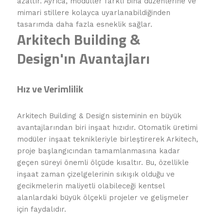
azaltır. Ayrıca, modüller farklı bina düzenlerine ve
mimari stillere kolayca uyarlanabildiğinden
tasarımda daha fazla esneklik sağlar.
Arkitech Building &
Design'ın Avantajları
Hız ve Verimlilik
Arkitech Building & Design sisteminin en büyük
avantajlarından biri inşaat hızıdır. Otomatik üretimi
modüler inşaat teknikleriyle birleştirerek Arkitech,
proje başlangıcından tamamlanmasına kadar
geçen süreyi önemli ölçüde kısaltır. Bu, özellikle
inşaat zaman çizelgelerinin sıkışık olduğu ve
gecikmelerin maliyetli olabileceği kentsel
alanlardaki büyük ölçekli projeler ve gelişmeler
için faydalıdır.