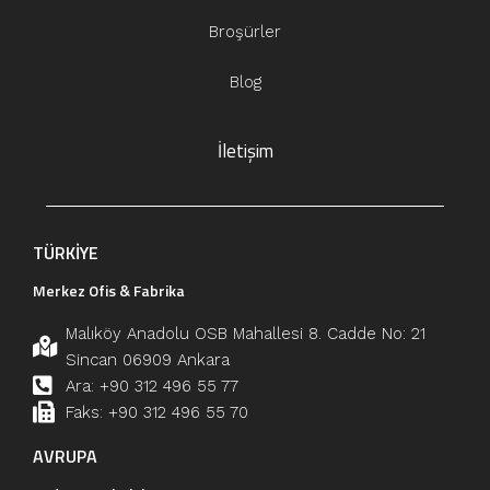
Broşürler
Blog
İletişim
TÜRKİYE
Merkez Ofis & Fabrika
Malıköy Anadolu OSB Mahallesi 8. Cadde No: 21
Sincan 06909 Ankara
Ara: +90 312 496 55 77
Faks: +90 312 496 55 70
AVRUPA