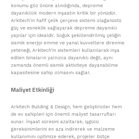
konumu göz önüne alındığında, depreme
dayanıklılık modern inşaatın kritik bir yönüdür.
Arkitech'in hafif çelik çerçeve sistemi olağanüstü
güç ve esneklik sağlayarak depreme dayanıklı
yapılar için idealdir. Soğuk şekillendirilmiş çeliğin
sismik enerjiyi emme ve yanal kuvvetlere direnme
yeteneği, Arkitech'in sistemleri kullanılarak inşa
edilen binaların yalnızca dayanıklı değil, aynı
zamanda önemli sismik aktiviteye dayanabilme
kapasitesine sahip olmasını sağlar.
Maliyet Etkinliği
Arkitech Building & Design, hem geliştiriciler hem
de ev sahipleri için önemli maliyet tasarrufları
sunar. İnşaat süresini azaltarak, işgücü
gereksinimlerini en aza indirerek ve malzeme
kullanımını optimize ederek, projeler bütçe