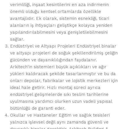
verimliliği, inşaat kesintilerini en aza indirmenin
önemli olduğu kentsel ortamlarda özellikle
avantajlıdır. Ek olarak, sistemin esnekliği, ticari
alanların iş ihtiyaçları geliştikçe kolayca yeniden
yapılandırılabilmesini veya genişletilebilmesini
sağlar.
Endüstriyel ve Altyapı Projeleri Endüstriyel binalar
ve altyapı projeleri de soğuk şekillendirilmiş çeliğin
gücünden ve dayanıklılığından faydalanır.
Arkitech'in sistemleri büyük açıklıkları ve ağır
yükleri kaldıracak şekilde tasarlanmıştır ve bu da
onları depolar, fabrikalar ve lojistik merkezleri için
ideal hale getirir. Hızlı montaj süreci ayrıca
endüstriyel gelişmelerde sıkı teslim tarihlerine
uyulmasına yardımcı olurken uzun vadeli yapısal
bütünlüğü de garanti eder.
Okullar ve Hastaneler Eğitim ve sağlık tesisleri
yalnızca işlevsel değil aynı zamanda güvenli ve
dayanıklı binalar gerektirir. Arkitech Building &