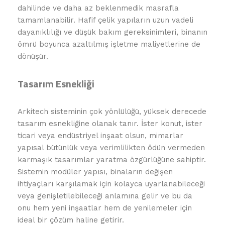
dahilinde ve daha az beklenmedik masrafla
tamamlanabilir. Hafif çelik yapıların uzun vadeli
dayanıklılığı ve düşük bakım gereksinimleri, binanın
ömrü boyunca azaltılmış işletme maliyetlerine de
dönüşür.
Tasarım Esnekliği
Arkitech sisteminin çok yönlülüğü, yüksek derecede
tasarım esnekliğine olanak tanır. İster konut, ister
ticari veya endüstriyel inşaat olsun, mimarlar
yapısal bütünlük veya verimlilikten ödün vermeden
karmaşık tasarımlar yaratma özgürlüğüne sahiptir.
Sistemin modüler yapısı, binaların değişen
ihtiyaçları karşılamak için kolayca uyarlanabileceği
veya genişletilebileceği anlamına gelir ve bu da
onu hem yeni inşaatlar hem de yenilemeler için
ideal bir çözüm haline getirir.