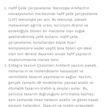
Hafif Çelik Çerçeveleme Teknolojisi Arkitech'in
inovasyonunun merkezinde hafif çelik çerçeveleme
(LSF) teknolojisi yer alır. Bu teknoloji, yüksek
mukavemet-ağırlık oranı, korozyon direnci ve
esnekliğiyle bilinen bir malzeme olan soğuk
şekillendirilmiş çelik kullanır. Hafif çelik
çerçeveleme, konutlardan büyük ticari
komplekslere kadar çeşitli bina tipleri için ideal
olan son derece dayanıklı ancak hafif yapıların
oluşturulmasına olanak tanır.
Entegre Yazılım Çözümleri Arkitech yazılım paketi,
mimarların ve mühendislerin hassasiyet ve
verimlilikle tasarım yapmalarını sağlar. Yazılım,
gerçek zamanlı 3B modelleme, yapısal analiz ve
otomatik tasarım-üretim iş akışları sunar. Bu,
yalnızca tasarım doğruluğunu artırmakla kalmaz,
aynı zamanda insan hatasını azaltır ve genel inşaat
sürecini hızlandırır. Tasarım ve üretim arasındaki