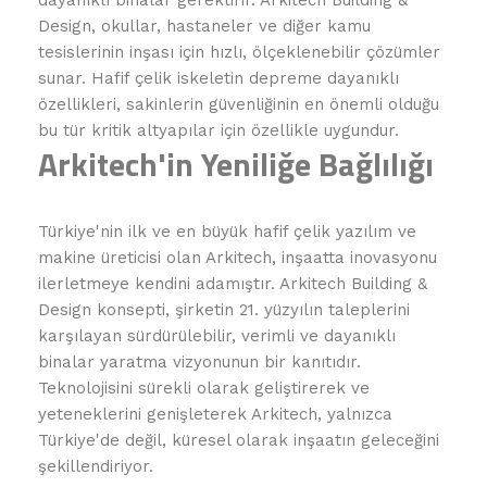
Design, okullar, hastaneler ve diğer kamu
tesislerinin inşası için hızlı, ölçeklenebilir çözümler
sunar. Hafif çelik iskeletin depreme dayanıklı
özellikleri, sakinlerin güvenliğinin en önemli olduğu
bu tür kritik altyapılar için özellikle uygundur.
Arkitech'in Yeniliğe Bağlılığı
Türkiye'nin ilk ve en büyük hafif çelik yazılım ve
makine üreticisi olan Arkitech, inşaatta inovasyonu
ilerletmeye kendini adamıştır. Arkitech Building &
Design konsepti, şirketin 21. yüzyılın taleplerini
karşılayan sürdürülebilir, verimli ve dayanıklı
binalar yaratma vizyonunun bir kanıtıdır.
Teknolojisini sürekli olarak geliştirerek ve
yeteneklerini genişleterek Arkitech, yalnızca
Türkiye'de değil, küresel olarak inşaatın geleceğini
şekillendiriyor.