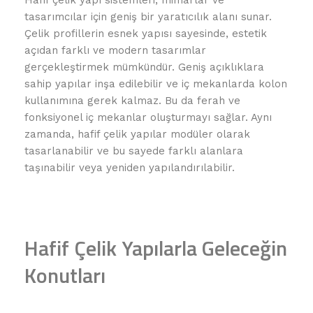
tasarımcılar için geniş bir yaratıcılık alanı sunar.
Çelik profillerin esnek yapısı sayesinde, estetik
açıdan farklı ve modern tasarımlar
gerçekleştirmek mümkündür. Geniş açıklıklara
sahip yapılar inşa edilebilir ve iç mekanlarda kolon
kullanımına gerek kalmaz. Bu da ferah ve
fonksiyonel iç mekanlar oluşturmayı sağlar. Aynı
zamanda, hafif çelik yapılar modüler olarak
tasarlanabilir ve bu sayede farklı alanlara
taşınabilir veya yeniden yapılandırılabilir.
Hafif Çelik Yapılarla Geleceğin
Konutları