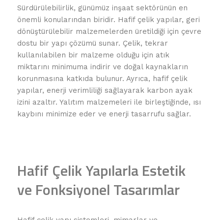
Sürdürülebilirlik, günümüz inşaat sektörünün en
önemli konularından biridir. Hafif çelik yapılar, geri
dönüştürülebilir malzemelerden üretildiği için çevre
dostu bir yapı çözümü sunar. Çelik, tekrar
kullanılabilen bir malzeme olduğu için atık
miktarını minimuma indirir ve doğal kaynakların
korunmasına katkıda bulunur. Ayrıca, hafif çelik
yapılar, enerji verimliliği sağlayarak karbon ayak
izini azaltır. Yalıtım malzemeleri ile birleştiğinde, ısı
kaybını minimize eder ve enerji tasarrufu sağlar.
Hafif Çelik Yapılarla Estetik
ve Fonksiyonel Tasarımlar
Hafif çelik yapı sistemleri, mimarlar ve