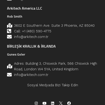
Arkitech America LLC
Rob Smith
3602 E Southern Ave. Suite 3 Phoenix, AZ 85040
Call: +1 (480) 590-4775
info@arkitech.com.tr
BİRLEŞİK KRALLIK & İRLANDA
Gunes Goler
Adres: Building 3, Chiswick Park, 566 Chiswick High
Road, London W4 5YA, United Kingdom
info@arkitech.com.tr
Sosyal Medyada Bizi Takip Edin