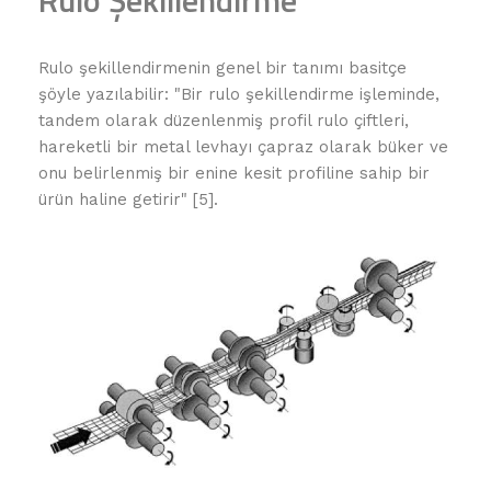
Rulo şekillendirmenin genel bir tanımı basitçe
şöyle yazılabilir: "Bir rulo şekillendirme işleminde,
tandem olarak düzenlenmiş profil rulo çiftleri,
hareketli bir metal levhayı çapraz olarak büker ve
onu belirlenmiş bir enine kesit profiline sahip bir
ürün haline getirir" [5].