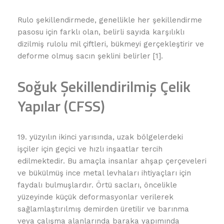
Rulo şekillendirmede, genellikle her şekillendirme
pasosu için farklı olan, belirli sayıda karşılıklı
dizilmiş rulolu mil çiftleri, bükmeyi gerçekleştirir ve
deforme olmuş sacın şeklini belirler [1].
Soğuk Şekillendirilmiş Çelik
Yapılar (CFSS)
19. yüzyılın ikinci yarısında, uzak bölgelerdeki
işçiler için geçici ve hızlı inşaatlar tercih
edilmektedir. Bu amaçla insanlar ahşap çerçeveleri
ve bükülmüş ince metal levhaları ihtiyaçları için
faydalı bulmuşlardır. Örtü sacları, öncelikle
yüzeyinde küçük deformasyonlar verilerek
sağlamlaştırılmış demirden üretilir ve barınma
veya çalışma alanlarında baraka yapımında