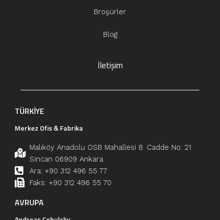
Broşürler
Blog
İletişim
TÜRKİYE
Merkez Ofis & Fabrika
Malıköy Anadolu OSB Mahallesi 8. Cadde No: 21
Sincan 06909 Ankara
Ara: +90 312 496 55 77
Faks: +90 312 496 55 70
AVRUPA
Andreas Cebulsky