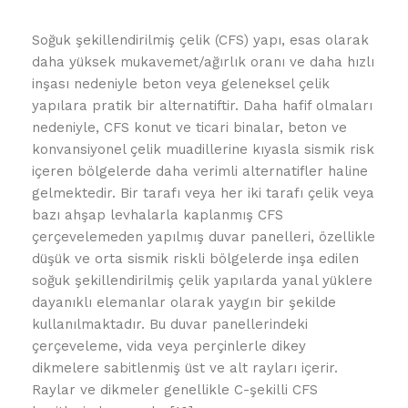
Soğuk şekillendirilmiş çelik (CFS) yapı, esas olarak
daha yüksek mukavemet/ağırlık oranı ve daha hızlı
inşası nedeniyle beton veya geleneksel çelik
yapılara pratik bir alternatiftir. Daha hafif olmaları
nedeniyle, CFS konut ve ticari binalar, beton ve
konvansiyonel çelik muadillerine kıyasla sismik risk
içeren bölgelerde daha verimli alternatifler haline
gelmektedir. Bir tarafı veya her iki tarafı çelik veya
bazı ahşap levhalarla kaplanmış CFS
çerçevelemeden yapılmış duvar panelleri, özellikle
düşük ve orta sismik riskli bölgelerde inşa edilen
soğuk şekillendirilmiş çelik yapılarda yanal yüklere
dayanıklı elemanlar olarak yaygın bir şekilde
kullanılmaktadır. Bu duvar panellerindeki
çerçeveleme, vida veya perçinlerle dikey
dikmelere sabitlenmiş üst ve alt rayları içerir.
Raylar ve dikmeler genellikle C-şekilli CFS