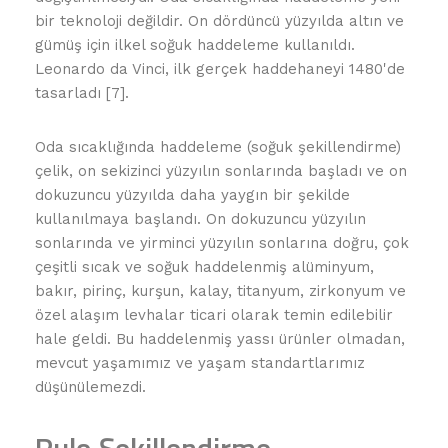
bir teknoloji değildir. On dördüncü yüzyılda altın ve
gümüş için ilkel soğuk haddeleme kullanıldı.
Leonardo da Vinci, ilk gerçek haddehaneyi 1480'de
tasarladı [7].
Oda sıcaklığında haddeleme (soğuk şekillendirme)
çelik, on sekizinci yüzyılın sonlarında başladı ve on
dokuzuncu yüzyılda daha yaygın bir şekilde
kullanılmaya başlandı. On dokuzuncu yüzyılın
sonlarında ve yirminci yüzyılın sonlarına doğru, çok
çeşitli sıcak ve soğuk haddelenmiş alüminyum,
bakır, pirinç, kurşun, kalay, titanyum, zirkonyum ve
özel alaşım levhalar ticari olarak temin edilebilir
hale geldi. Bu haddelenmiş yassı ürünler olmadan,
mevcut yaşamımız ve yaşam standartlarımız
düşünülemezdi.
Rulo Şekillendirme