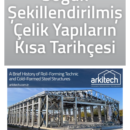
Şekillendirilmiş
Çelik Yapıların
Kısa Tarihçesi