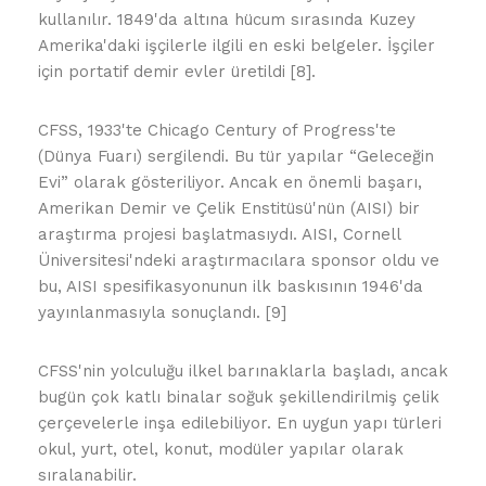
kullanılır. 1849'da altına hücum sırasında Kuzey
Amerika'daki işçilerle ilgili en eski belgeler. İşçiler
için portatif demir evler üretildi [8].
CFSS, 1933'te Chicago Century of Progress'te
(Dünya Fuarı) sergilendi. Bu tür yapılar “Geleceğin
Evi” olarak gösteriliyor. Ancak en önemli başarı,
Amerikan Demir ve Çelik Enstitüsü'nün (AISI) bir
araştırma projesi başlatmasıydı. AISI, Cornell
Üniversitesi'ndeki araştırmacılara sponsor oldu ve
bu, AISI spesifikasyonunun ilk baskısının 1946'da
yayınlanmasıyla sonuçlandı. [9]
CFSS'nin yolculuğu ilkel barınaklarla başladı, ancak
bugün çok katlı binalar soğuk şekillendirilmiş çelik
çerçevelerle inşa edilebiliyor. En uygun yapı türleri
okul, yurt, otel, konut, modüler yapılar olarak
sıralanabilir.