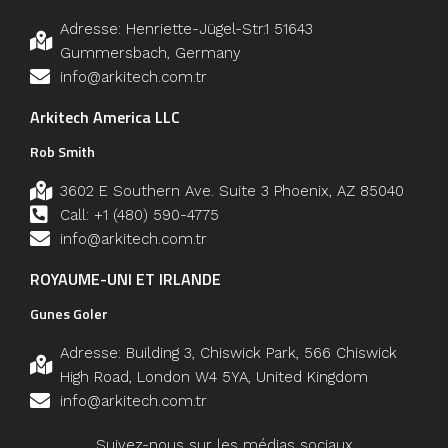
Adresse: Henriette-Jügel-Str.1 51643
Gummersbach, Germany
info@arkitech.com.tr
Arkitech America LLC
Rob Smith
3602 E Southern Ave. Suite 3 Phoenix, AZ 85040
Call: +1 (480) 590-4775
info@arkitech.com.tr
ROYAUME-UNI ET IRLANDE
Gunes Goler
Adresse: Building 3, Chiswick Park, 566 Chiswick
High Road, London W4 5YA, United Kingdom
info@arkitech.com.tr
Suivez-nous sur les médias sociaux