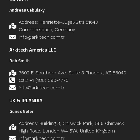
Andreas Cebulsky
Address: Henriette-Jügel-Str.1 51643
Gummersbach, Germany
info@arkitech.com.tr
Arkitech America LLC
Rob Smith
3602 E Southern Ave. Suite 3 Phoenix, AZ 85040
Call: +1 (480) 590-4775
info@arkitech.com.tr
UK & IRLANDIA
Gunes Goler
Address: Building 3, Chiswick Park, 566 Chiswick
High Road, London W4 5YA, United Kingdom
info@arkitech.com.tr