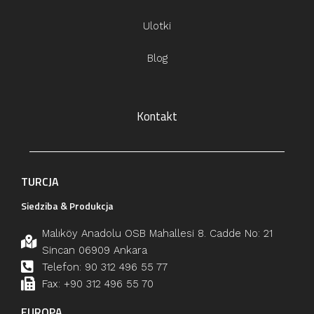
Ulotki
Blog
Kontakt
TURCJA
Siedziba & Produkcja
Malıköy Anadolu OSB Mahallesi 8. Cadde No: 21
Sincan 06909 Ankara
Telefon: 90 312 496 55 77
Fax: +90 312 496 55 70
EUROPA