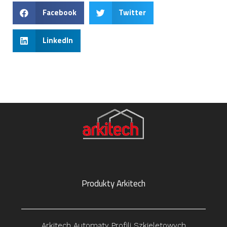
Facebook
Twitter
LinkedIn
Produkty Arkitech
Arkitech Automaty Profili Szkieletowych