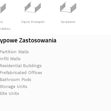
ry
Cięcie Krawędzi
Sprężanie
Indeksu
ypowe Zastosowania
 Partition Walls
Infill Walls
 Residential Buildings
 Prefabricated Offices
 Bathroom Pods
 Storage Units
 Site Units