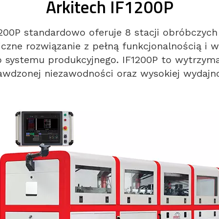
Arkitech IF1200P
200P standardowo oferuje 8 stacji obróbczych 
czne rozwiązanie z pełną funkcjonalnością i w
ystemu produkcyjnego. IF1200P to wytrzymały
awdzonej niezawodności oraz wysokiej wydajno