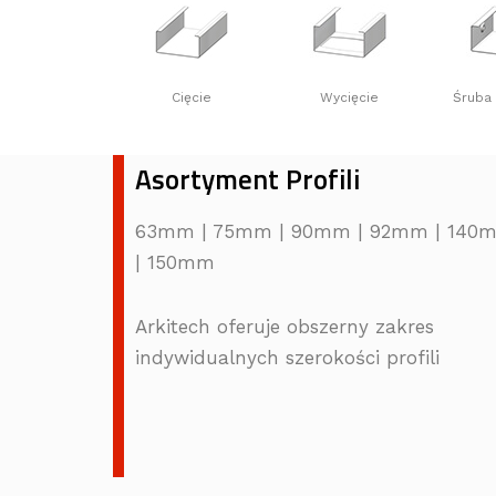
Cięcie
Wycięcie
Śruba
Asortyment Profili
63mm | 75mm | 90mm | 92mm | 140
| 150mm
Arkitech oferuje obszerny zakres
indywidualnych szerokości profili