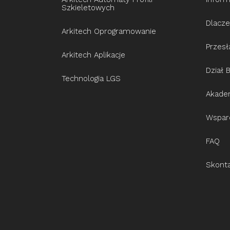
Szkieletowych
Dlacze
Arkitech Oprogramowanie
Przesł
Arkitech Aplikacje
Dział 
Technologia LGS
Akadem
Wspar
FAQ
Skonta