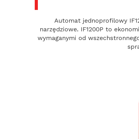
Automat jednoprofilowy IF1
narzędziowe. IF1200P to ekonomi
wymaganymi od wszechstronnego s
spr