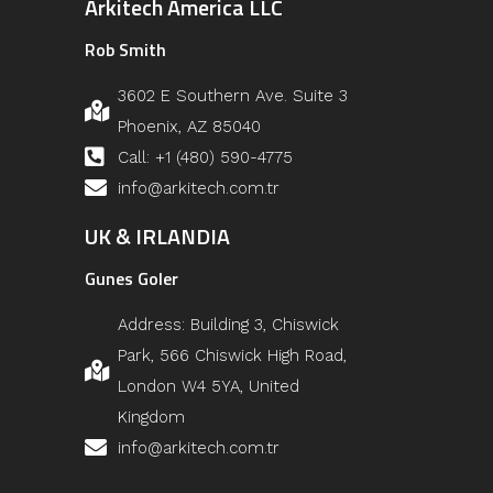
Arkitech America LLC
Rob Smith
3602 E Southern Ave. Suite 3
Phoenix, AZ 85040
Call: +1 (480) 590-4775
info@arkitech.com.tr
UK & IRLANDIA
Gunes Goler
Address: Building 3, Chiswick
Park, 566 Chiswick High Road,
London W4 5YA, United
Kingdom
info@arkitech.com.tr