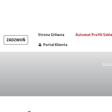
Przejdź
do
treści
Strona Główna
Automat Profili Szk
ZADZWOŃ
Portal Klienta
Stron