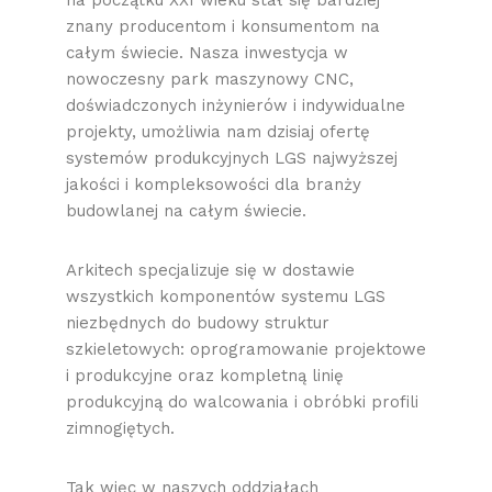
na początku XXI wieku stał się bardziej
znany producentom i konsumentom na
całym świecie. Nasza inwestycja w
nowoczesny park maszynowy CNC,
doświadczonych inżynierów i indywidualne
projekty, umożliwia nam dzisiaj ofertę
systemów produkcyjnych LGS najwyższej
jakości i kompleksowości dla branży
budowlanej na całym świecie.
Arkitech specjalizuje się w dostawie
wszystkich komponentów systemu LGS
niezbędnych do budowy struktur
szkieletowych: oprogramowanie projektowe
i produkcyjne oraz kompletną linię
produkcyjną do walcowania i obróbki profili
zimnogiętych.
Tak więc w naszych oddziałach