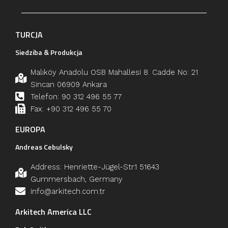
TURCJA
Siedziba & Produkcja
Malıköy Anadolu OSB Mahallesi 8. Cadde No: 21
Sincan 06909 Ankara
Telefon: 90 312 496 55 77
Fax: +90 312 496 55 70
EUROPA
Andreas Cebulsky
Address: Henriette-Jügel-Str.1 51643
Gummersbach, Germany
info@arkitech.com.tr
Arkitech America LLC