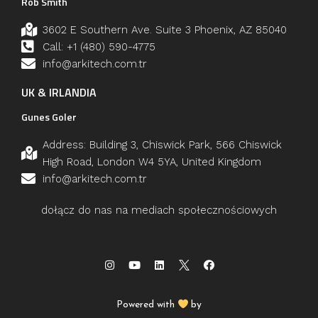
Rob Smith
3602 E Southern Ave. Suite 3 Phoenix, AZ 85040
Call: +1 (480) 590-4775
info@arkitech.com.tr
UK & IRLANDIA
Gunes Goler
Address: Building 3, Chiswick Park, 566 Chiswick
High Road, London W4 5YA, United Kingdom
info@arkitech.com.tr
dołącz do nas na mediach społecznościowych
Powered with
by