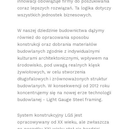
innowacji obowiązuje firmy do poszukiwania
coraz lepszych rozwiązań. Ta logika dotyczy
wszystkich jednostek biznesowych.
W naszej dziedzinie budownictwa dążymy
również do opracowania sposobu
konstrukcji oraz dobrania materiałów
budowlanych zgodnie z indywidualnymi
kulturami architektonicznymi, wpływem na
środowisko, pod uwagą realnych klęsk
żywiołowych, w celu stworzenia
długofalowych i zrównoważonych struktur
budowlanych. W konsekwencji od 2012 roku
koncentrujemy się na nowej erze technologii
budowlanej - Light Gauge Steel framing.
System konstrukcyjny LGS jest
opracowywany od XX wieku, ale zwłaszcza