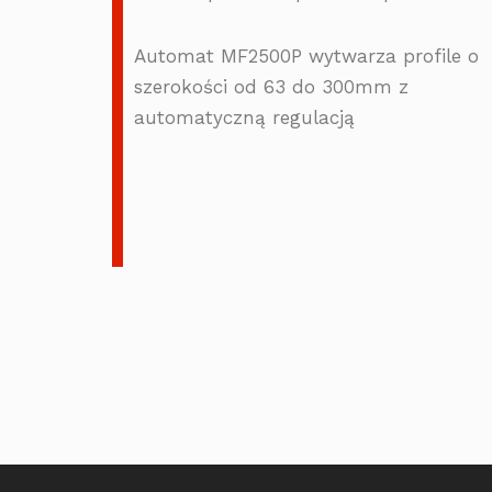
Automat MF2500P wytwarza profile o
szerokości od 63 do 300mm z
automatyczną regulacją