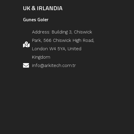
UK & IRLANDIA
Gunes Goler
Address: Building 3, Chiswick
Park, 566 Chiswick High Road,
London W4 5YA, United
Kingdom
info@arkitech.com.tr