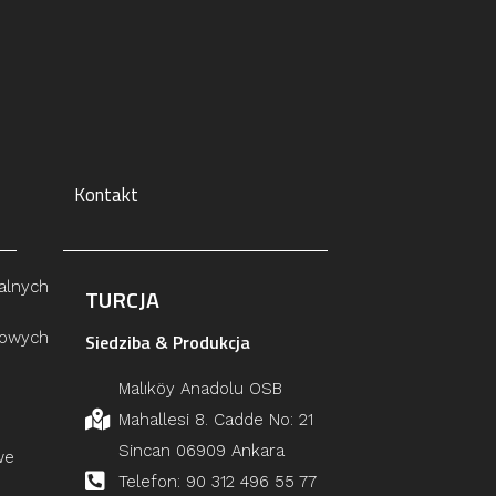
Kontakt
alnych
TURCJA
łowych
Siedziba & Produkcja
Malıköy Anadolu OSB
Mahallesi 8. Cadde No: 21
Sincan 06909 Ankara
we
Telefon: 90 312 496 55 77