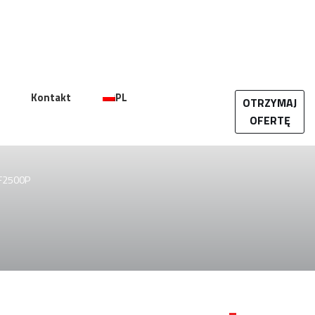
Kontakt
PL
OTRZYMAJ
OFERTĘ
F2500P