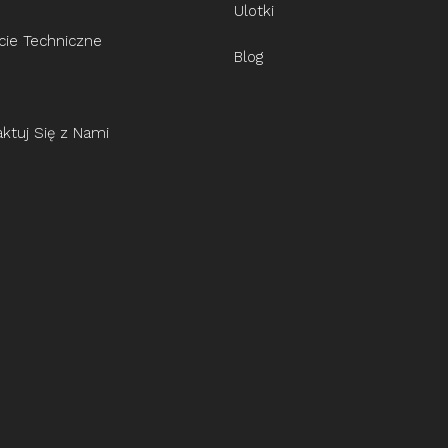
Ulotki
cie Techniczne
Blog
ktuj Się z Nami