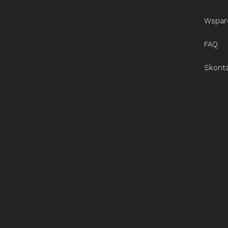
Wspar
FAQ
Skonta