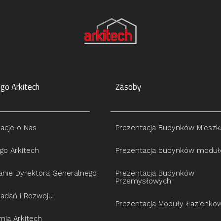
go Arkitech
Zasoby
acje o Nas
Prezentacja Budynków Mieszk
go Arkitech
Prezentacja budynków modu
anie Dyrektora Generalnego
Prezentacja Budynków
Przemysłowych
Badań i Rozwoju
Prezentacja Moduły Łazienko
ia Arkitech