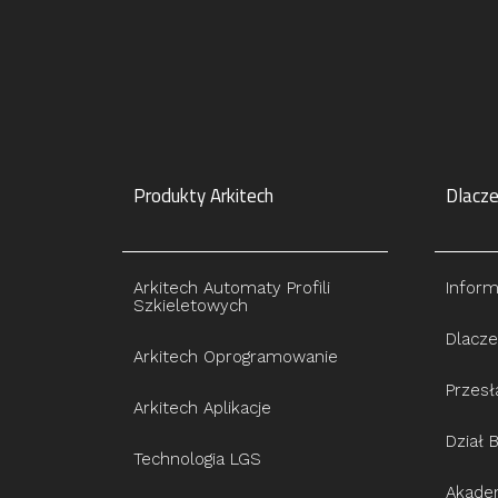
Produkty Arkitech
Dlacze
Arkitech Automaty Profili
Inform
Szkieletowych
Dlacze
Arkitech Oprogramowanie
Przesł
Arkitech Aplikacje
Dział 
Technologia LGS
Akadem