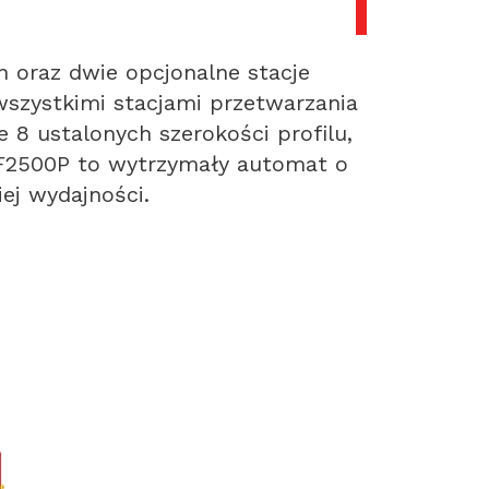
 oraz dwie opcjonalne stacje
wszystkimi stacjami przetwarzania
8 ustalonych szerokości profilu,
F2500P to wytrzymały automat o
ej wydajności.