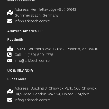
Address: Henriette-Jügel-Str.1 51643
Gummersbach, Germany
info@arkitech.com.tr
Arkitech America LLC
Rob Smith
3602 E Southern Ave. Suite 3 Phoenix, AZ 85040
Call: +1 (480) 590-4775
info@arkitech.com.tr
UK & IRLANDIA
Gunes Goler
Address: Building 3, Chiswick Park, 566 Chiswick
High Road, London W4 5YA, United Kingdom
info@arkitech.com.tr