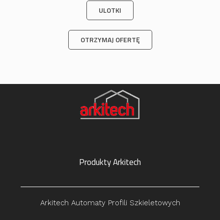
ULOTKI
OTRZYMAJ OFERTĘ
Produkty Arkitech
Arkitech Automaty Profili Szkieletowych