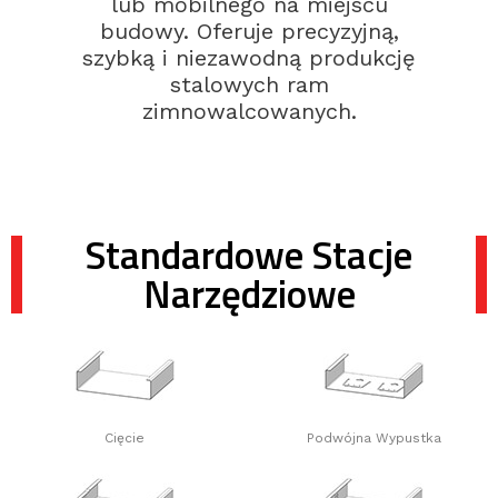
lub mobilnego na miejscu
budowy. Oferuje precyzyjną,
szybką i niezawodną produkcję
stalowych ram
zimnowalcowanych.
Standardowe Stacje
Narzędziowe
Cięcie
Podwójna Wypustka