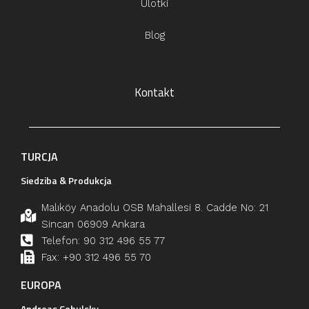
Ulotki
Blog
Kontakt
TURCJA
Siedziba & Produkcja
Malıköy Anadolu OSB Mahallesi 8. Cadde No: 21
Sincan 06909 Ankara
Telefon: 90 312 496 55 77
Fax: +90 312 496 55 70
EUROPA
Andreas Cebulsky