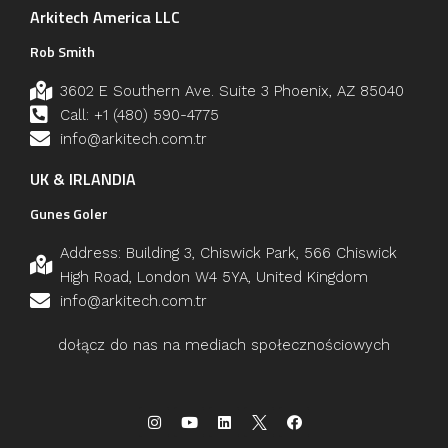
Arkitech America LLC
Rob Smith
3602 E Southern Ave. Suite 3 Phoenix, AZ 85040
Call: +1 (480) 590-4775
info@arkitech.com.tr
UK & IRLANDIA
Gunes Goler
Address: Building 3, Chiswick Park, 566 Chiswick
High Road, London W4 5YA, United Kingdom
info@arkitech.com.tr
dołącz do nas na mediach społecznościowych