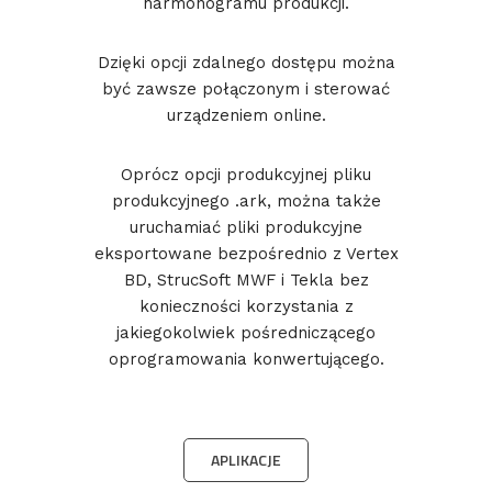
harmonogramu produkcji.
Dzięki opcji zdalnego dostępu można
być zawsze połączonym i sterować
urządzeniem online.
Oprócz opcji produkcyjnej pliku
produkcyjnego .ark, można także
uruchamiać pliki produkcyjne
eksportowane bezpośrednio z Vertex
BD, StrucSoft MWF i Tekla bez
konieczności korzystania z
jakiegokolwiek pośredniczącego
oprogramowania konwertującego.
APLIKACJE