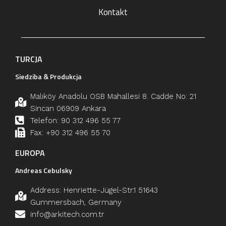
Kontakt
TURCJA
Siedziba & Produkcja
Malıköy Anadolu OSB Mahallesi 8. Cadde No: 21
Sincan 06909 Ankara
Telefon: 90 312 496 55 77
Fax: +90 312 496 55 70
EUROPA
Andreas Cebulsky
Address: Henriette-Jügel-Str.1 51643
Gummersbach, Germany
info@arkitech.com.tr