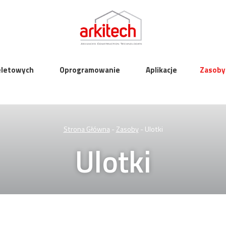
ieletowych
Oprogramowanie
Aplikacje
Zasoby
Strona Główna
-
Zasoby
-
Ulotki
Ulotki