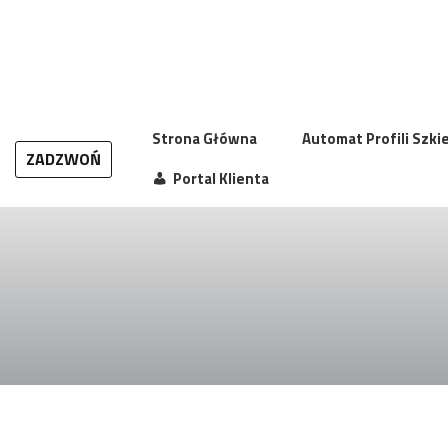
Przejdź
do
treści
Strona Główna
Automat Profili Szk
ZADZWOŃ
Portal Klienta