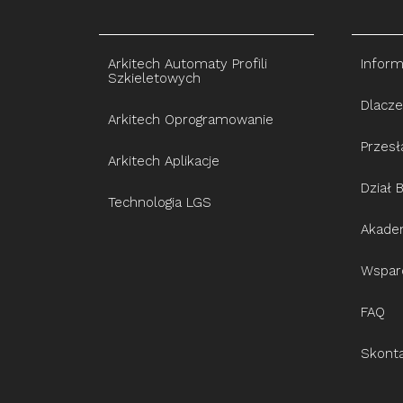
Arkitech Automaty Profili
Inform
Szkieletowych
Dlacze
Arkitech Oprogramowanie
Przesł
Arkitech Aplikacje
Dział 
Technologia LGS
Akadem
Wspar
FAQ
Skonta