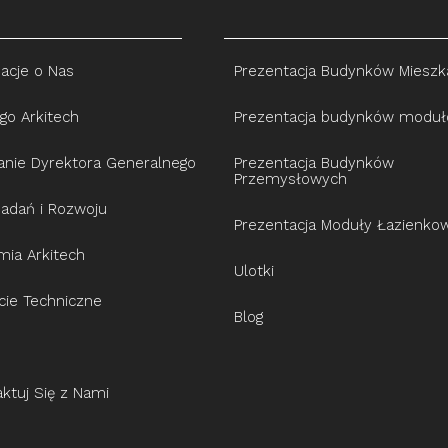
acje o Nas
Prezentacja Budynków Mieszk
go Arkitech
Prezentacja budynków modu
anie Dyrektora Generalnego
Prezentacja Budynków
Przemysłowych
Badań i Rozwoju
Prezentacja Moduły Łazienko
ia Arkitech
Ulotki
cie Techniczne
Blog
ktuj Się z Nami