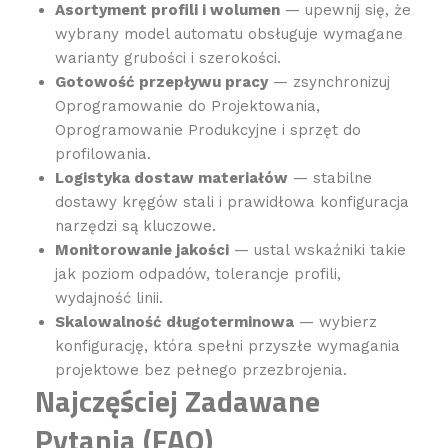
Asortyment profili i wolumen
— upewnij się, że
wybrany model automatu obsługuje wymagane
warianty grubości i szerokości.
Gotowość przepływu pracy
— zsynchronizuj
Oprogramowanie do Projektowania,
Oprogramowanie Produkcyjne i sprzęt do
profilowania.
Logistyka dostaw materiałów
— stabilne
dostawy kręgów stali i prawidłowa konfiguracja
narzędzi są kluczowe.
Monitorowanie jakości
— ustal wskaźniki takie
jak poziom odpadów, tolerancje profili,
wydajność linii.
Skalowalność długoterminowa
— wybierz
konfigurację, która spełni przyszłe wymagania
projektowe bez pełnego przezbrojenia.
Najczęściej Zadawane
Pytania (FAQ)