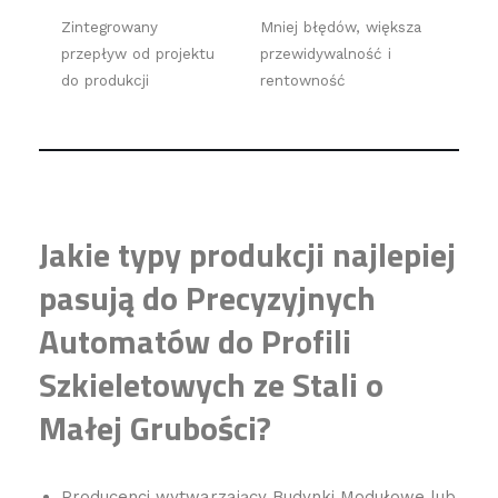
Zintegrowany
Mniej błędów, większa
przepływ od projektu
przewidywalność i
do produkcji
rentowność
Jakie typy produkcji najlepiej
pasują do Precyzyjnych
Automatów do Profili
Szkieletowych ze Stali o
Małej Grubości?
Producenci wytwarzający Budynki Modułowe lub