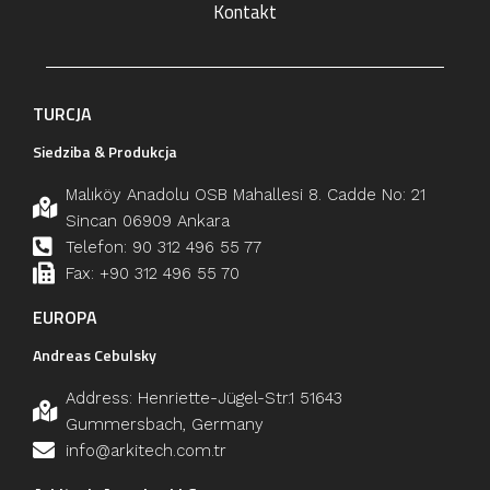
Kontakt
TURCJA
Siedziba & Produkcja
Malıköy Anadolu OSB Mahallesi 8. Cadde No: 21
Sincan 06909 Ankara
Telefon: 90 312 496 55 77
Fax: +90 312 496 55 70
EUROPA
Andreas Cebulsky
Address: Henriette-Jügel-Str.1 51643
Gummersbach, Germany
info@arkitech.com.tr