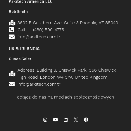
Arkitech America LLC
Rob Smith
3602 E Southern Ave. Suite 3 Phoenix, AZ 85040
Call: +1 (480) 590-4775
info@arkitech.com.tr
UK & IRLANDIA
Gunes Goler
Address: Building 3, Chiswick Park, 566 Chiswick
High Road, London W4 5YA, United Kingdom
info@arkitech.com.tr
dołącz do nas na mediach społecznościowych