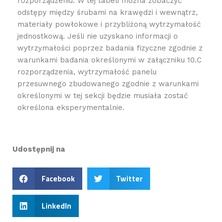
rozporządzeniu. W tej tabeli można zobaczyć
odstępy między śrubami na krawędzi i wewnątrz,
materiały powłokowe i przybliżoną wytrzymałość
jednostkową. Jeśli nie uzyskano informacji o
wytrzymałości poprzez badania fizyczne zgodnie z
warunkami badania określonymi w załączniku 10.C
rozporządzenia, wytrzymałość panelu
przesuwnego zbudowanego zgodnie z warunkami
określonymi w tej sekcji będzie musiała zostać
określona eksperymentalnie.
Udostępnij na
Facebook
Twitter
LinkedIn