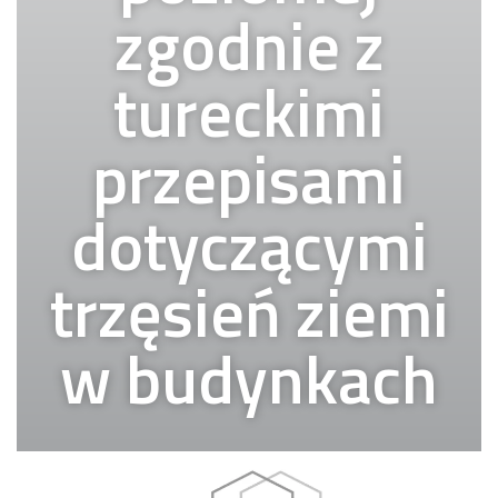
zgodnie z
tureckimi
przepisami
dotyczącymi
trzęsień ziemi
w budynkach