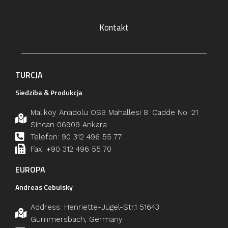
Kontakt
TURCJA
Siedziba & Produkcja
Malıköy Anadolu OSB Mahallesi 8. Cadde No: 21
Sincan 06909 Ankara
Telefon: 90 312 496 55 77
Fax: +90 312 496 55 70
EUROPA
Andreas Cebulsky
Address: Henriette-Jügel-Str.1 51643
Gummersbach, Germany