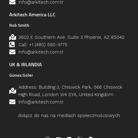
info@arkitech.com.tr
Arkitech America LLC
Rob Smith
3602 E Southern Ave. Suite 3 Phoenix, AZ 85040
Call: +1 (480) 590-4775
info@arkitech.com.tr
UK & IRLANDIA
Gunes Goler
Address: Building 3, Chiswick Park, 566 Chiswick
High Road, London W4 5YA, United Kingdom
info@arkitech.com.tr
dołącz do nas na mediach społecznościowych