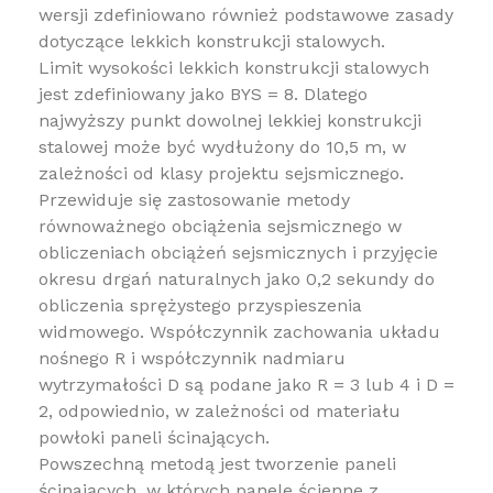
wersji zdefiniowano również podstawowe zasady
dotyczące lekkich konstrukcji stalowych.
Limit wysokości lekkich konstrukcji stalowych
jest zdefiniowany jako BYS = 8. Dlatego
najwyższy punkt dowolnej lekkiej konstrukcji
stalowej może być wydłużony do 10,5 m, w
zależności od klasy projektu sejsmicznego.
Przewiduje się zastosowanie metody
równoważnego obciążenia sejsmicznego w
obliczeniach obciążeń sejsmicznych i przyjęcie
okresu drgań naturalnych jako 0,2 sekundy do
obliczenia sprężystego przyspieszenia
widmowego. Współczynnik zachowania układu
nośnego R i współczynnik nadmiaru
wytrzymałości D są podane jako R = 3 lub 4 i D =
2, odpowiednio, w zależności od materiału
powłoki paneli ścinających.
Powszechną metodą jest tworzenie paneli
ścinających, w których panele ścienne z