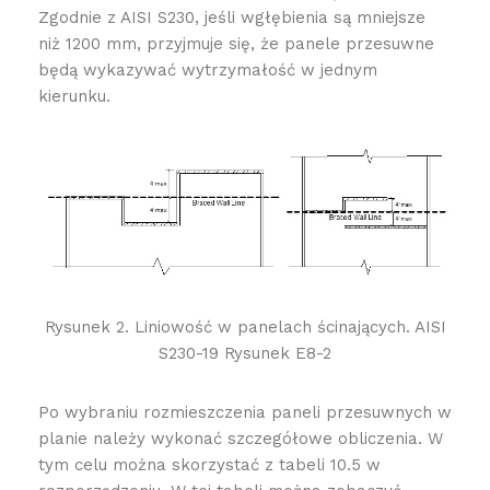
Zgodnie z AISI S230, jeśli wgłębienia są mniejsze
niż 1200 mm, przyjmuje się, że panele przesuwne
będą wykazywać wytrzymałość w jednym
kierunku.
Rysunek 2. Liniowość w panelach ścinających. AISI
S230-19 Rysunek E8-2
Po wybraniu rozmieszczenia paneli przesuwnych w
planie należy wykonać szczegółowe obliczenia. W
tym celu można skorzystać z tabeli 10.5 w